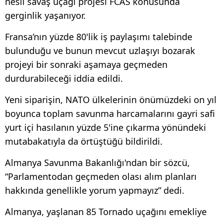
nesil savaş uçağı projesi FCAS konusunda
gerginlik yaşanıyor.
Fransa’nın yüzde 80'lik iş paylaşımı talebinde
bulunduğu ve bunun mevcut uzlaşıyı bozarak
projeyi bir sonraki aşamaya geçmeden
durdurabileceği iddia edildi.
Yeni siparişin, NATO ülkelerinin önümüzdeki on yıl
boyunca toplam savunma harcamalarını gayri safi
yurt içi hasılanın yüzde 5'ine çıkarma yönündeki
mutabakatıyla da örtüştüğü bildirildi.
Almanya Savunma Bakanlığı'ndan bir sözcü,
“Parlamentodan geçmeden olası alım planları
hakkında genellikle yorum yapmayız” dedi.
Almanya, yaşlanan 85 Tornado uçağını emekliye