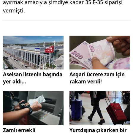
ayırmak amacıyla şimdiye kadar 35 F-35 siparişi
vermişti.
Aselsan listenin başında
Asgari ücrete zam için
yer aldı...
rakam verdi!
Zamlı emekli
Yurtdışına çıkarken bir