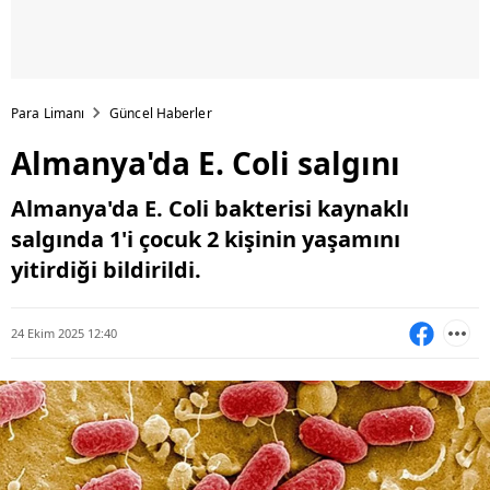
Para Limanı
Güncel Haberler
Almanya'da E. Coli salgını
Almanya'da E. Coli bakterisi kaynaklı
salgında 1'i çocuk 2 kişinin yaşamını
yitirdiği bildirildi.
24 Ekim 2025 12:40