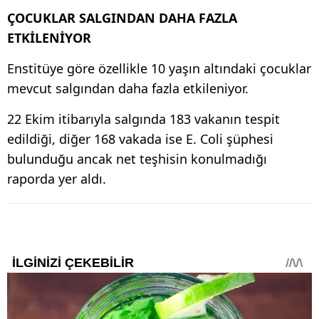
ÇOCUKLAR SALGINDAN DAHA FAZLA
ETKİLENİYOR
Enstitüye göre özellikle 10 yaşın altındaki çocuklar
mevcut salgından daha fazla etkileniyor.
22 Ekim itibarıyla salgında 183 vakanın tespit
edildiği, diğer 168 vakada ise E. Coli şüphesi
bulunduğu ancak net teşhisin konulmadığı
raporda yer aldı.