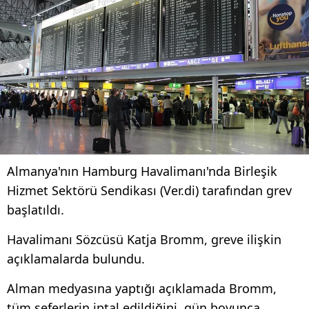
Almanya'nın Hamburg Havalimanı'nda Birleşik
Hizmet Sektörü Sendikası (Ver.di) tarafından grev
başlatıldı.
Havalimanı Sözcüsü Katja Bromm, greve ilişkin
açıklamalarda bulundu.
Alman medyasına yaptığı açıklamada Bromm,
tüm seferlerin iptal edildiğini, gün boyunca