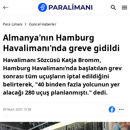
Para Limanı
Güncel Haberler
Almanya'nın Hamburg
Havalimanı'nda greve gidildi
Havalimanı Sözcüsü Katja Bromm,
Hamburg Havalimanı'nda başlatılan grev
sonrası tüm uçuşların iptal edildiğini
belirterek, "40 binden fazla yolcunun yer
alacağı 280 uçuş planlanmıştı." dedi.
09 Mart 2025 15:58