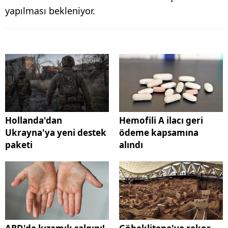
yapılması bekleniyor.
Hollanda'dan
Hemofili A ilacı geri
Ukrayna'ya yeni destek
ödeme kapsamına
paketi
alındı