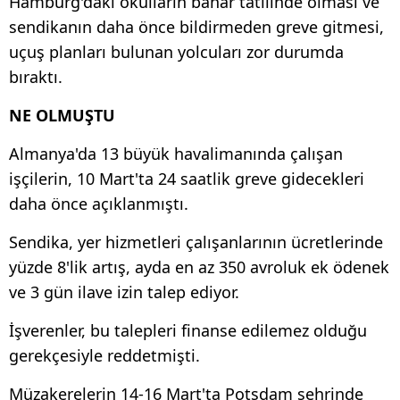
Hamburg'daki okulların bahar tatilinde olması ve
sendikanın daha önce bildirmeden greve gitmesi,
uçuş planları bulunan yolcuları zor durumda
bıraktı.
NE OLMUŞTU
Almanya'da 13 büyük havalimanında çalışan
işçilerin, 10 Mart'ta 24 saatlik greve gidecekleri
daha önce açıklanmıştı.
Sendika, yer hizmetleri çalışanlarının ücretlerinde
yüzde 8'lik artış, ayda en az 350 avroluk ek ödenek
ve 3 gün ilave izin talep ediyor.
İşverenler, bu talepleri finanse edilemez olduğu
gerekçesiyle reddetmişti.
Müzakerelerin 14-16 Mart'ta Potsdam şehrinde