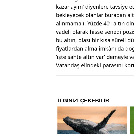
kazanayım’ diyenlere tavsiye et
bekleyecek olanlar buradan altın
alınmamalı. Yüzde 40’ı altın ol
vadeli olarak hisse senedi pozi
bu altın, olası bir kısa süreli
fiyatlardan alma imkânı da doğab
‘işte sahte altın var’ demeyle
Vatandaş elindeki parasını kor