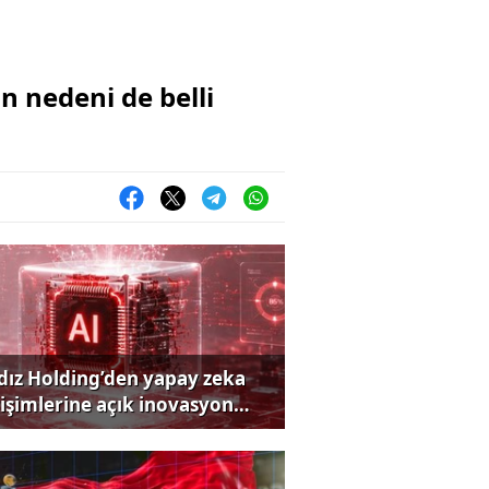
n nedeni de belli
ldız Holding’den yapay zeka
rişimlerine açık inovasyon
rısı