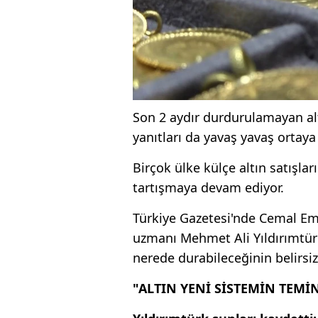
Son 2 aydır durdurulamayan alt
yanıtları da yavaş yavaş ortaya
Birçok ülke külçe altın satışla
tartışmaya devam ediyor.
Türkiye Gazetesi'nde Cemal Emr
uzmanı Mehmet Ali Yıldırımtürk,
nerede durabileceğinin belirsi
"ALTIN YENİ SİSTEMİN TEMİ