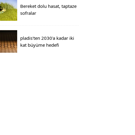
Bereket dolu hasat, taptaze
sofralar
pladis'ten 2030'a kadar iki
kat büyüme hedefi