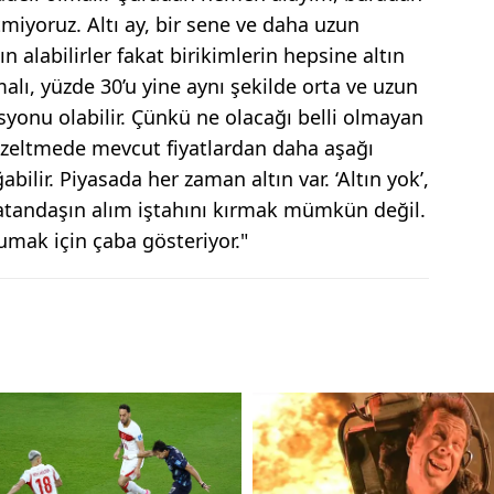
miyoruz. Altı ay, bir sene ve daha uzun
 alabilirler fakat birikimlerin hepsine altın
malı, yüzde 30’u yine aynı şekilde orta ve uzun
syonu olabilir. Çünkü ne olacağı belli olmayan
 düzeltmede mevcut fiyatlardan daha aşağı
ilir. Piyasada her zaman altın var. ‘Altın yok’,
 vatandaşın alım iştahını kırmak mümkün değil.
umak için çaba gösteriyor."