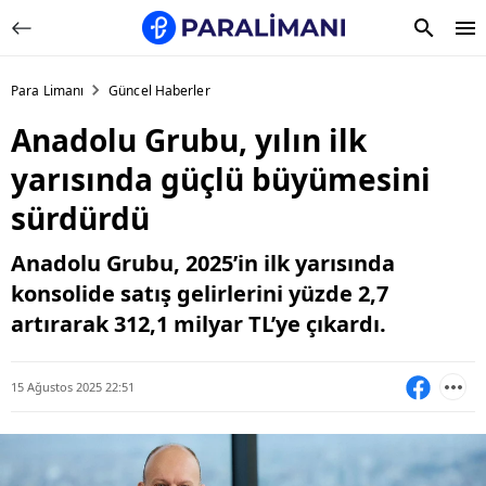
Para Limanı
Güncel Haberler
Anadolu Grubu, yılın ilk
yarısında güçlü büyümesini
sürdürdü
Anadolu Grubu, 2025’in ilk yarısında
konsolide satış gelirlerini yüzde 2,7
artırarak 312,1 milyar TL’ye çıkardı.
15 Ağustos 2025 22:51