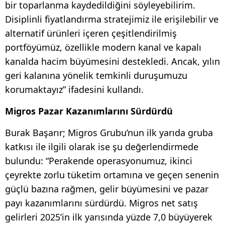
bir toparlanma kaydedildiğini söyleyebilirim.
Disiplinli fiyatlandırma stratejimiz ile erişilebilir ve
alternatif ürünleri içeren çeşitlendirilmiş
portföyümüz, özellikle modern kanal ve kapalı
kanalda hacim büyümesini destekledi. Ancak, yılın
geri kalanına yönelik temkinli duruşumuzu
korumaktayız” ifadesini kullandı.
Migros Pazar Kazanımlarını Sürdürdü
Burak Başarır; Migros Grubu’nun ilk yarıda gruba
katkısı ile ilgili olarak ise şu değerlendirmede
bulundu: “Perakende operasyonumuz, ikinci
çeyrekte zorlu tüketim ortamına ve geçen senenin
güçlü bazına rağmen, gelir büyümesini ve pazar
payı kazanımlarını sürdürdü. Migros net satış
gelirleri 2025’in ilk yarısında yüzde 7,0 büyüyerek