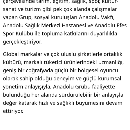
çerçevesinde tarım, eğitim, sağlık, spor, kültür-
sanat ve turizm gibi pek çok alanda çalışmalar
yapan Grup, sosyal kuruluşları Anadolu Vakfı,
Anadolu Sağlık Merkezi Hastanesi ve Anadolu Efes
Spor Kulübü ile topluma katkılarını duyarlılıkla
gerçekleştiriyor.
Global markalar ve çok uluslu şirketlerle ortaklık
kültürü, markalı tüketici ürünlerindeki uzmanlığı,
geniş bir coğrafyada güçlü bir bölgesel oyuncu
olarak sahip olduğu deneyim ve güçlü kurumsal
yönetim anlayışıyla, Anadolu Grubu faaliyette
bulunduğu her alanda sürdürülebilir bir anlayışla
değer katarak hızlı ve sağlıklı büyümesini devam
ettiriyor.