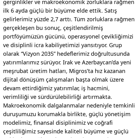
gerginlikler ve makroekonomik zorluklara rağmen
ilk 6 ayda güçlü bir büyüme elde ettik. Satış
gelirlerimiz yüzde 2,7 arttı. Tüm zorluklara rağmen
gerçekleşen bu sonuç, çeşitlendirilmiş
portföyümüzün gücünü, operasyonel çevikliğimizi
ve disiplinli icra kabiliyetimizi yansıtıyor. Grup
olarak “Vizyon 2035” hedeflerimiz doğrultusunda
yatırımlarımız sürüyor. Irak ve Azerbaycan’da yeni
meşrubat üretim hatları, Migros’ta hız kazanan
dijital dönüşüm çalışmaları başta olmak üzere
devam ettirdiğimiz yatırımlar, iş hacmini,
verimliliği ve sürdürülebilirliği artırmakta.
Makroekonomik dalgalanmalar nedeniyle temkinli
duruşumuzu korumakla birlikte, güçlü yönetişim
modelimiz, finansal disiplinimiz ve coğrafi
çeşitliliğimiz sayesinde kaliteli büyüme ve güçlü