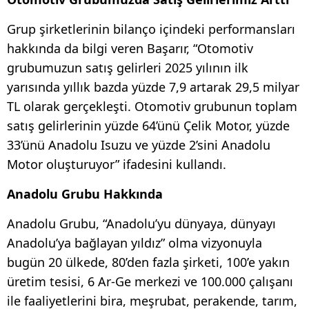
Grup şirketlerinin bilanço içindeki performansları
hakkında da bilgi veren Başarır, “Otomotiv
grubumuzun satış gelirleri 2025 yılının ilk
yarısında yıllık bazda yüzde 7,9 artarak 29,5 milyar
TL olarak gerçekleşti. Otomotiv grubunun toplam
satış gelirlerinin yüzde 64’ünü Çelik Motor, yüzde
33’ünü Anadolu Isuzu ve yüzde 2’sini Anadolu
Motor oluşturuyor” ifadesini kullandı.
Anadolu Grubu Hakkında
Anadolu Grubu, “Anadolu’yu dünyaya, dünyayı
Anadolu’ya bağlayan yıldız” olma vizyonuyla
bugün 20 ülkede, 80’den fazla şirketi, 100’e yakın
üretim tesisi, 6 Ar-Ge merkezi ve 100.000 çalışanı
ile faaliyetlerini bira, meşrubat, perakende, tarım,