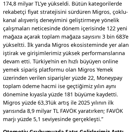
174,8 milyar TL’ye yükseldi. Bütün kategorilerde
rekabetçi fiyat stratejisini sürdüren Migros, çoklu-
kanal alışveriş deneyimini geliştirmeye yönelik
çalışmaları neticesinde dönem içerisinde 122 yeni
mağaza açarak toplam mağaza sayısını 3 bin 683’e
yükseltti. İlk yarıda Migros ekosisteminde yer alan
iştirak ve girişimlerimiz yüksek performanslarına
devam etti. Türkiye’nin en hızlı büyüyen online
yemek sipariş platformu olan Migros Yemek
üzerinden verilen siparişler yüzde 22, Moneypay
toplam ödeme hacmi ise geçtiğimiz yılın aynı
dönemine kıyasla yüzde 181 büyüme kaydetti.
Migros yüzde 63,3’lük artış ile 2025 yılının ilk
yarısında 8,9 milyar TL FAVÖK yaratırken; FAVÖK
marjı yüzde 5,1 seviyesinde gerçekleşti.”
Otomotiv Grubumuzda Satış Gelirlerimiz Arttı