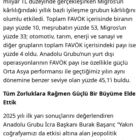
milyar TL düzeyinde gerçekleşirken Migros’un
kârlılığındaki yıllık bazlı iyileşme grubun kârlılığını
olumlu etkiledi. Toplam FAVÖK içerisinde biranın
payı yüzde 10, meşrubatın yüzde 53, Migros’un
yüzde 33; otomotiv, tarım, enerji ve sanayi ve
diğer grupların toplam FAVÖK içerisindeki payı ise
yüzde 4 oldu. Anadolu Grubu’nun yurt dışı
operasyonlarının FAVÖK payı ise özellikle güçlü
Orta Asya performansı ile geçtiğimiz yılın aynı
dönemine benzer seviye olan yüzde 45,1’i buldu.
Tüm Zorluklara Rağmen Güçlü Bir Büyüme Elde
Ettik
2025 yılı ilk yarı sonuçlarını değerlendiren
Anadolu Grubu İcra Başkanı Burak Başarır, “Yakın
coğrafyamızı da etkisi altına alan jeopolitik