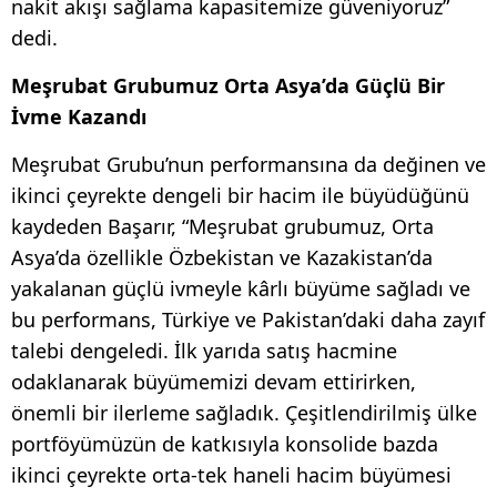
nakit akışı sağlama kapasitemize güveniyoruz”
dedi.
Meşrubat Grubumuz Orta Asya’da Güçlü Bir
İvme Kazandı
Meşrubat Grubu’nun performansına da değinen ve
ikinci çeyrekte dengeli bir hacim ile büyüdüğünü
kaydeden Başarır, “Meşrubat grubumuz, Orta
Asya’da özellikle Özbekistan ve Kazakistan’da
yakalanan güçlü ivmeyle kârlı büyüme sağladı ve
bu performans, Türkiye ve Pakistan’daki daha zayıf
talebi dengeledi. İlk yarıda satış hacmine
odaklanarak büyümemizi devam ettirirken,
önemli bir ilerleme sağladık. Çeşitlendirilmiş ülke
portföyümüzün de katkısıyla konsolide bazda
ikinci çeyrekte orta-tek haneli hacim büyümesi