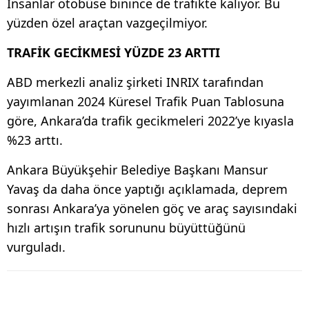
İnsanlar otobüse binince de trafikte kalıyor. Bu
yüzden özel araçtan vazgeçilmiyor.
TRAFİK GECİKMESİ YÜZDE 23 ARTTI
ABD merkezli analiz şirketi INRIX tarafından
yayımlanan 2024 Küresel Trafik Puan Tablosuna
göre, Ankara’da trafik gecikmeleri 2022’ye kıyasla
%23 arttı.
Ankara Büyükşehir Belediye Başkanı Mansur
Yavaş da daha önce yaptığı açıklamada, deprem
sonrası Ankara’ya yönelen göç ve araç sayısındaki
hızlı artışın trafik sorununu büyüttüğünü
vurguladı.