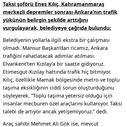
Taksi şoförü Enes Kılıç, Kahramanmaraş
merkezli depremler sonrası Ankara’nın trafik
yükünün belirgin şekilde arttığını
vurgulayarak, belediyeye çağrıda bulundu:
Belediyenin yollarla ilgili ekstra bir çalışması
olmadı. Mansur Başkan’dan ricamız, Ankara
trafiğini rahatlatacak adımlar atılması.
Elvankent’ten Kızılay’a bir saatte gidiyoruz.
Etimesgut-Kızılay hattında trafik hiç bitmiyor.
Kılıç, özellikle Mamak bölgesinde metro ve toplu
taşıma eksikliğinin ciddi sorun oluşturduğunu
söyleyerek, “Toplu taşıma yetersiz olduğu için
insanlar mecburen özel araçlarını kullanıyor. Taksi
talebi de artıyor ancak yetişemiyoruz.” dedi.
Araç sahibi Mehmet Ali Gök ise, mevcut