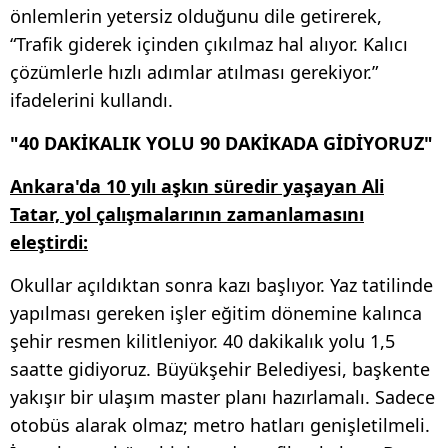
önlemlerin yetersiz olduğunu dile getirerek,
“Trafik giderek içinden çıkılmaz hal alıyor. Kalıcı
çözümlerle hızlı adımlar atılması gerekiyor.”
ifadelerini kullandı.
"40 DAKİKALIK YOLU 90 DAKİKADA GİDİYORUZ"
Ankara'da 10 yılı aşkın süredir yaşayan Ali
Tatar, yol çalışmalarının zamanlamasını
eleştirdi:
Okullar açıldıktan sonra kazı başlıyor. Yaz tatilinde
yapılması gereken işler eğitim dönemine kalınca
şehir resmen kilitleniyor. 40 dakikalık yolu 1,5
saatte gidiyoruz. Büyükşehir Belediyesi, başkente
yakışır bir ulaşım master planı hazırlamalı. Sadece
otobüs alarak olmaz; metro hatları genişletilmeli.