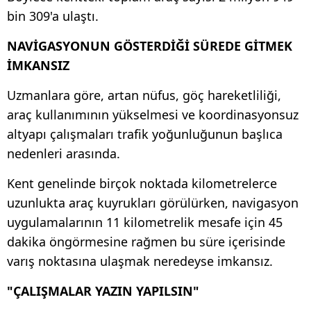
bin 309'a ulaştı.
NAVİGASYONUN GÖSTERDİĞİ SÜREDE GİTMEK
İMKANSIZ
Uzmanlara göre, artan nüfus, göç hareketliliği,
araç kullanımının yükselmesi ve koordinasyonsuz
altyapı çalışmaları trafik yoğunluğunun başlıca
nedenleri arasında.
Kent genelinde birçok noktada kilometrelerce
uzunlukta araç kuyrukları görülürken, navigasyon
uygulamalarının 11 kilometrelik mesafe için 45
dakika öngörmesine rağmen bu süre içerisinde
varış noktasına ulaşmak neredeyse imkansız.
"ÇALIŞMALAR YAZIN YAPILSIN"