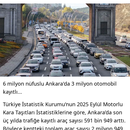
6 milyon nüfuslu Ankara'da 3 milyon otomobil
kayıtlı...
Türkiye İstatistik Kurumu'nun 2025 Eylül Motorlu
Kara Taşıtları İstatistiklerine göre, Ankara’da son
üç yılda trafiğe kayıtlı araç sayısı 591 bin 949 arttı.
Böylece kentteki toplam araç sayısı 2 milyon 949