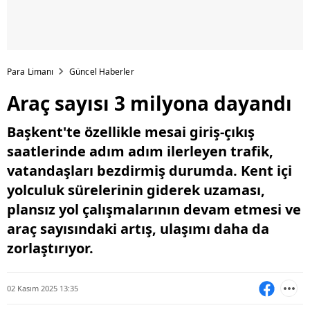
Para Limanı
Güncel Haberler
Araç sayısı 3 milyona dayandı
Başkent'te özellikle mesai giriş-çıkış
saatlerinde adım adım ilerleyen trafik,
vatandaşları bezdirmiş durumda. Kent içi
yolculuk sürelerinin giderek uzaması,
plansız yol çalışmalarının devam etmesi ve
araç sayısındaki artış, ulaşımı daha da
zorlaştırıyor.
02 Kasım 2025 13:35