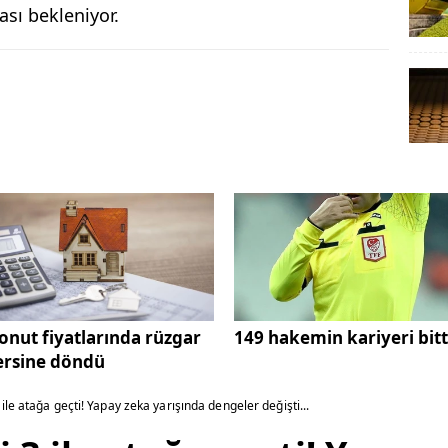
sı bekleniyor.
onut fiyatlarında rüzgar
149 hakemin kariyeri bitt
ersine döndü
ile atağa geçti! Yapay zeka yarışında dengeler değişti...