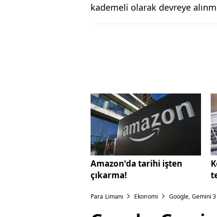
kademeli olarak devreye alınma
Amazon'da tarihi işten
K
çıkarma!
t
Para Limanı
Ekonomi
Google, Gemini 3 