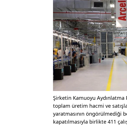
Şirketin Kamuoyu Aydınlatma P
toplam üretim hacmi ve satışl
yaratmasının öngörülmediği bel
kapatılmasıyla birlikte 411 çalı