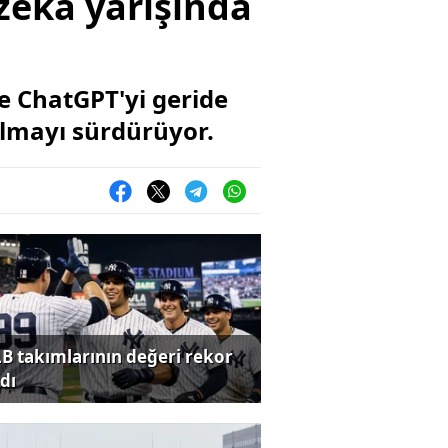
 zeka yarışında
e ChatGPT'yi geride
olmayı sürdürüyor.
B takımlarının değeri rekor
dı