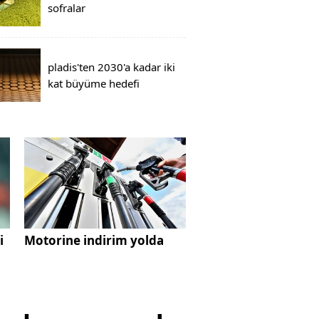
sofralar
pladis'ten 2030'a kadar iki
kat büyüme hedefi
i
Motorine indirim yolda