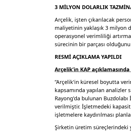
3 MİLYON DOLARLIK TAZMİN
Arçelik, işten çıkarılacak per
maliyetinin yaklaşık 3 milyon d
operasyonel verimliliği artır
sürecinin bir parçası olduğunu
RESMİ AÇIKLAMA YAPILDI
Arçelik’in KAP açıklamasında ş
“Arçelik'in küresel boyutta ver
kapsamında yapılan analizler 
Rayong'da bulunan Buzdolabı İ
verilmiştir. İşletmedeki kapasit
işletmelere kaydırılması planl
Şirketin üretim süreçlerindeki