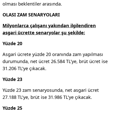
olması beklentiler arasında.
OLASI ZAM SENARYOLARI
Milyonlarca çalışanı yakından ilgilendiren
asgari ücrette senaryolar şu şekilde:
Yüzde 20
Asgari ücrete yüzde 20 oranında zam yapılması
durumunda, net ücret 26.584 TL'ye, brüt ücret ise
31.206 TL'ye çıkacak.
Yüzde 23
Yüzde 23 zam senaryosunda, net asgari ücret
27.188 TL'ye, brüt ise 31.986 TL'ye çıkacak.
Yüzde 25