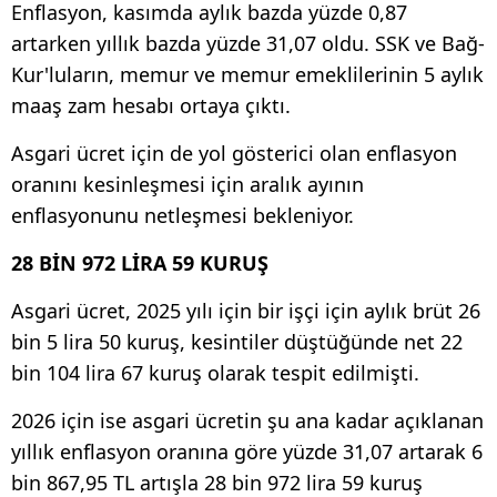
Enflasyon, kasımda aylık bazda yüzde 0,87
artarken yıllık bazda yüzde 31,07 oldu. SSK ve Bağ-
Kur'luların, memur ve memur emeklilerinin 5 aylık
maaş zam hesabı ortaya çıktı.
Asgari ücret için de yol gösterici olan enflasyon
oranını kesinleşmesi için aralık ayının
enflasyonunu netleşmesi bekleniyor.
28 BİN 972 LİRA 59 KURUŞ
Asgari ücret, 2025 yılı için bir işçi için aylık brüt 26
bin 5 lira 50 kuruş, kesintiler düştüğünde net 22
bin 104 lira 67 kuruş olarak tespit edilmişti.
2026 için ise asgari ücretin şu ana kadar açıklanan
yıllık enflasyon oranına göre yüzde 31,07 artarak 6
bin 867,95 TL artışla 28 bin 972 lira 59 kuruş