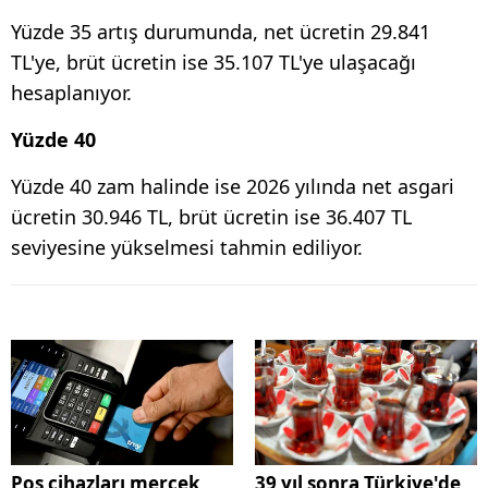
Yüzde 35 artış durumunda, net ücretin 29.841
TL'ye, brüt ücretin ise 35.107 TL'ye ulaşacağı
hesaplanıyor.
Yüzde 40
Yüzde 40 zam halinde ise 2026 yılında net asgari
ücretin 30.946 TL, brüt ücretin ise 36.407 TL
seviyesine yükselmesi tahmin ediliyor.
Pos cihazları mercek
39 yıl sonra Türkiye'de