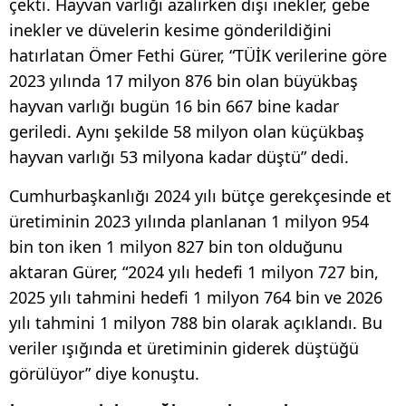
çekti. Hayvan varlığı azalırken dişi inekler, gebe
inekler ve düvelerin kesime gönderildiğini
hatırlatan Ömer Fethi Gürer, “TÜİK verilerine göre
2023 yılında 17 milyon 876 bin olan büyükbaş
hayvan varlığı bugün 16 bin 667 bine kadar
geriledi. Aynı şekilde 58 milyon olan küçükbaş
hayvan varlığı 53 milyona kadar düştü” dedi.
Cumhurbaşkanlığı 2024 yılı bütçe gerekçesinde et
üretiminin 2023 yılında planlanan 1 milyon 954
bin ton iken 1 milyon 827 bin ton olduğunu
aktaran Gürer, “2024 yılı hedefi 1 milyon 727 bin,
2025 yılı tahmini hedefi 1 milyon 764 bin ve 2026
yılı tahmini 1 milyon 788 bin olarak açıklandı. Bu
veriler ışığında et üretiminin giderek düştüğü
görülüyor” diye konuştu.