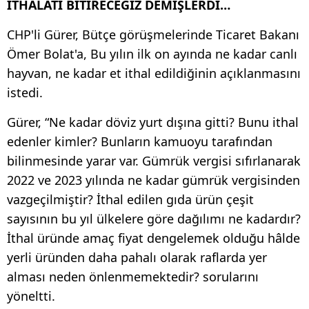
İTHALATI BİTİRECEĞİZ DEMİŞLERDİ…
CHP'li Gürer, Bütçe görüşmelerinde Ticaret Bakanı
Ömer Bolat'a, Bu yılın ilk on ayında ne kadar canlı
hayvan, ne kadar et ithal edildiğinin açıklanmasını
istedi.
Gürer, “Ne kadar döviz yurt dışına gitti? Bunu ithal
edenler kimler? Bunların kamuoyu tarafından
bilinmesinde yarar var. Gümrük vergisi sıfırlanarak
2022 ve 2023 yılında ne kadar gümrük vergisinden
vazgeçilmiştir? İthal edilen gıda ürün çeşit
sayısının bu yıl ülkelere göre dağılımı ne kadardır?
İthal üründe amaç fiyat dengelemek olduğu hâlde
yerli üründen daha pahalı olarak raflarda yer
alması neden önlenmemektedir? sorularını
yöneltti.