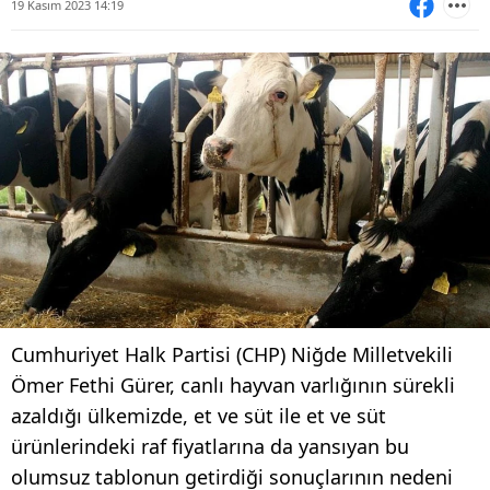
19 Kasım 2023 14:19
Cumhuriyet Halk Partisi (CHP) Niğde Milletvekili
Ömer Fethi Gürer, canlı hayvan varlığının sürekli
azaldığı ülkemizde, et ve süt ile et ve süt
ürünlerindeki raf fiyatlarına da yansıyan bu
olumsuz tablonun getirdiği sonuçlarının nedeni