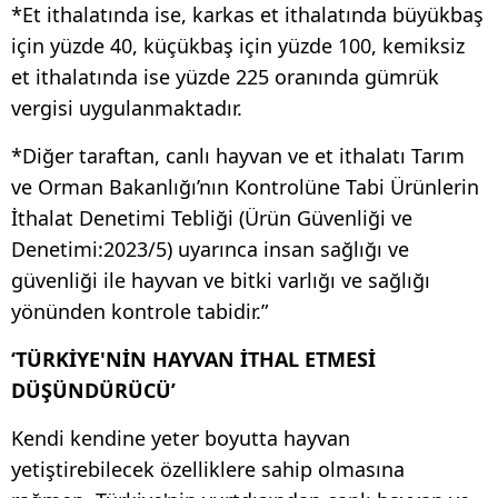
*Et ithalatında ise, karkas et ithalatında büyükbaş
için yüzde 40, küçükbaş için yüzde 100, kemiksiz
et ithalatında ise yüzde 225 oranında gümrük
vergisi uygulanmaktadır.
*Diğer taraftan, canlı hayvan ve et ithalatı Tarım
ve Orman Bakanlığı’nın Kontrolüne Tabi Ürünlerin
İthalat Denetimi Tebliği (Ürün Güvenliği ve
Denetimi:2023/5) uyarınca insan sağlığı ve
güvenliği ile hayvan ve bitki varlığı ve sağlığı
yönünden kontrole tabidir.”
‘TÜRKİYE'NİN HAYVAN İTHAL ETMESİ
DÜŞÜNDÜRÜCÜ’
Kendi kendine yeter boyutta hayvan
yetiştirebilecek özelliklere sahip olmasına