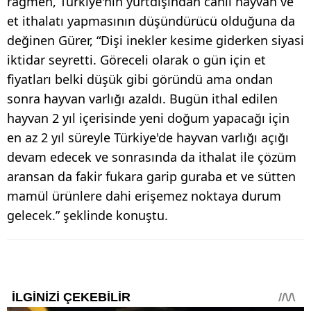
rağmen, Türkiye'nin yurtdışından canlı hayvan ve
et ithalatı yapmasının düşündürücü olduğuna da
değinen Gürer, “Dişi inekler kesime giderken siyasi
iktidar seyretti. Göreceli olarak o gün için et
fiyatları belki düşük gibi göründü ama ondan
sonra hayvan varlığı azaldı. Bugün ithal edilen
hayvan 2 yıl içerisinde yeni doğum yapacağı için
en az 2 yıl süreyle Türkiye'de hayvan varlığı açığı
devam edecek ve sonrasında da ithalat ile çözüm
aransan da fakir fukara garip guraba et ve sütten
mamül ürünlere dahi erişemez noktaya durum
gelecek.” şeklinde konuştu.