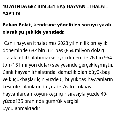
10 AYINDA 682 BİN 331 BAŞ HAYVAN İTHALATI
YAPILDI
Bakan Bolat, kendisine yöneltilen soruyu yazılı
olarak şu şekilde yanıtladı:
”Canlı hayvan ithalatımız 2023 yılının ilk on aylık
döneminde 682 bin 331 baş (864 milyon dolar)
olarak, et ithalatımız ise aynı dönemde 26 bin 954
ton (181 milyon dolar) seviyesinde gerçekleşmiştir.
Canlı hayvan ithalatında, damızlık olan büyükbaş
ve küçükbaşlar için yüzde 0, büyükbaş hayvanların
kesimlik olanlarında yüzde 26, küçükbaş
hayvanlardan koyun-keçi için sırasıyla yüzde 40-
yüzde135 oranında gümrük vergisi
uygulanmaktadır.