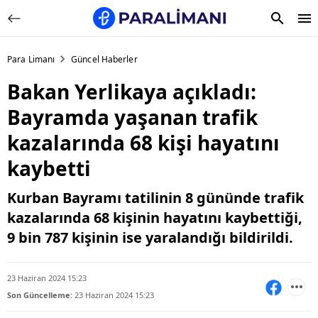
Para Limanı
Güncel Haberler
Bakan Yerlikaya açıkladı:
Bayramda yaşanan trafik
kazalarında 68 kişi hayatını
kaybetti
Kurban Bayramı tatilinin 8 gününde trafik
kazalarında 68 kişinin hayatını kaybettiği,
9 bin 787 kişinin ise yaralandığı bildirildi.
23 Haziran 2024 15:23
Son Güncelleme:
23 Haziran 2024 15:23