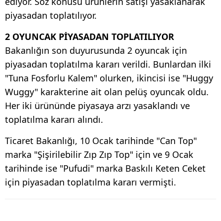
ediyor. Söz konusu ürünlerin satışı yasaklanarak
piyasadan toplatılıyor.
2 OYUNCAK PİYASADAN TOPLATILIYOR
Bakanlığın son duyurusunda 2 oyuncak için
piyasadan toplatılma kararı verildi. Bunlardan ilki
"Tuna Fosforlu Kalem" olurken, ikincisi ise "Huggy
Wuggy" karakterine ait olan pelüş oyuncak oldu.
Her iki ürününde piyasaya arzı yasaklandı ve
toplatılma kararı alındı.
Ticaret Bakanlığı, 10 Ocak tarihinde "Can Top"
marka "Şişirilebilir Zıp Zıp Top" için ve 9 Ocak
tarihinde ise "Pufudi" marka Baskılı Keten Ceket
için piyasadan toplatılma kararı vermişti.