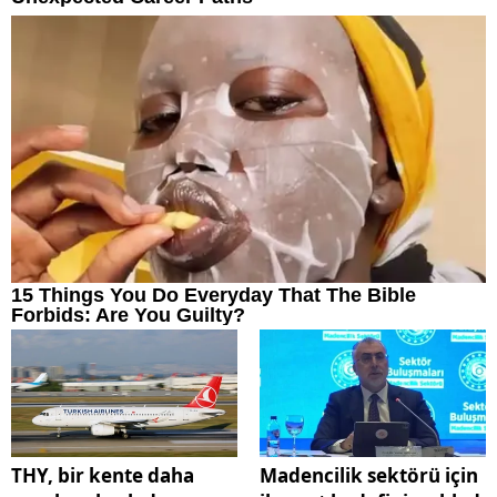
THY, bir kente daha
Madencilik sektörü için