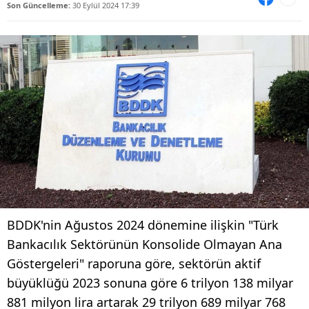
Son Güncelleme:
30 Eylül 2024 17:39
BDDK'nin Ağustos 2024 dönemine ilişkin "Türk
Bankacılık Sektörünün Konsolide Olmayan Ana
Göstergeleri" raporuna göre, sektörün aktif
büyüklüğü 2023 sonuna göre 6 trilyon 138 milyar
881 milyon lira artarak 29 trilyon 689 milyar 768