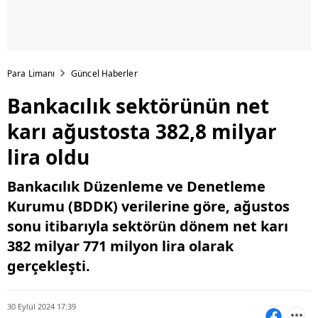
Para Limanı
Güncel Haberler
Bankacılık sektörünün net
karı ağustosta 382,8 milyar
lira oldu
Bankacılık Düzenleme ve Denetleme
Kurumu (BDDK) verilerine göre, ağustos
sonu itibarıyla sektörün dönem net karı
382 milyar 771 milyon lira olarak
gerçekleşti.
30 Eylül 2024 17:39