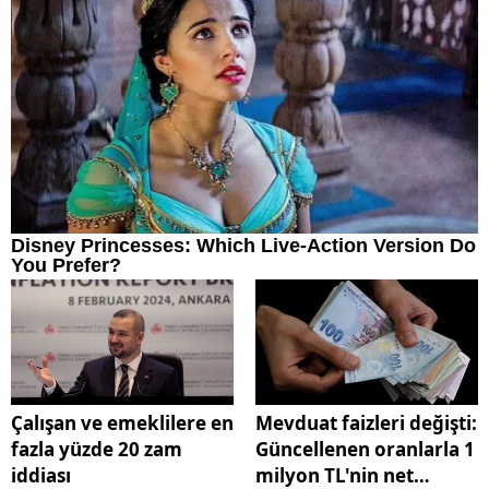
Çalışan ve emeklilere en
Mevduat faizleri değişti:
fazla yüzde 20 zam
Güncellenen oranlarla 1
iddiası
milyon TL'nin net