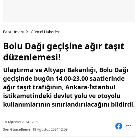
Para Limanı
Güncel Haberler
Bolu Dağı geçişine ağır taşıt
düzenlemesi!
Ulaştırma ve Altyapı Bakanlığı, Bolu Dağı
geçişinde bugün 14.00-23.00 saatlerinde
ağır taşıt trafiğinin, Ankara-İstanbul
istikametindeki devlet yolu ve otoyolu
kullanımlarının sınırlandırılacağını bildirdi.
18 Ağustos 2024 12:09
Son Güncelleme:
18 Ağustos 2024 12:09