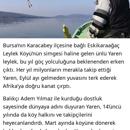
Bursa’nın Karacabey ilçesine bağlı Eskikaraağaç
Leylek Köyü’nün simgesi haline gelen ünlü Yaren
leylek, bu yıl göç yolculuğuna beklenenden erken
çıktı. Her yıl milyonların merakla takip ettiği
Yaren, Eylül ayı gelmeden yuvasını terk ederek
Afrika’ya doğru kanat çırptı.
Balıkçı Adem Yılmaz ile kurduğu dostluk
sayesinde dünyaya adını duyuran Yaren, 14’üncü
yılında da köy halkını ve takipçilerini
heyecanlandırdı. Mart ayında köyüne dönerek