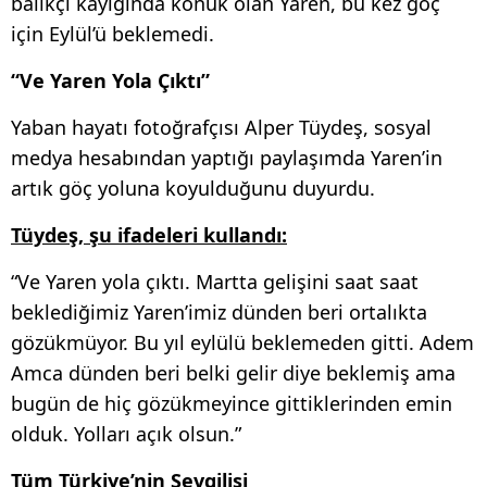
balıkçı kayığında konuk olan Yaren, bu kez göç
için Eylül’ü beklemedi.
“Ve Yaren Yola Çıktı”
Yaban hayatı fotoğrafçısı Alper Tüydeş, sosyal
medya hesabından yaptığı paylaşımda Yaren’in
artık göç yoluna koyulduğunu duyurdu.
Tüydeş, şu ifadeleri kullandı:
“Ve Yaren yola çıktı. Martta gelişini saat saat
beklediğimiz Yaren’imiz dünden beri ortalıkta
gözükmüyor. Bu yıl eylülü beklemeden gitti. Adem
Amca dünden beri belki gelir diye beklemiş ama
bugün de hiç gözükmeyince gittiklerinden emin
olduk. Yolları açık olsun.”
Tüm Türkiye’nin Sevgilisi