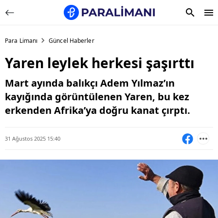
Para Limanı
Güncel Haberler
Yaren leylek herkesi şaşırttı
Mart ayında balıkçı Adem Yılmaz’ın
kayığında görüntülenen Yaren, bu kez
erkenden Afrika’ya doğru kanat çırptı.
31 Ağustos 2025 15:40