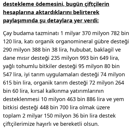
destekleme ödemesini, bugün çiftçilerin
hesaplarına aktardıklarını belirterek
paylaşımında şu detaylara yer verdi:
Çay budama tazminatı 1 milyar 370 milyon 782 bin
120 lira, katı organik organomineral gübre desteği
290 milyon 388 bin 38 lira, hububat, baklagil ve
dane mısır desteği 235 milyon 993 bin 649 lira,
yağlı tohumlu bitkiler desteği 95 milyon 80 bin
547 lira, iyi tarım uygulamaları desteği 74 milyon
615 bin lira, organik tarım desteği 72 milyon 264
bin 60 lira, kırsal kalkınma yatırımlarının
desteklenmesi 10 milyon 463 bin 886 lira ve yem
bitkisi desteği 448 bin 700 lira olmak üzere
toplam 2 milyar 150 milyon 36 bin lira destek
çiftçilerimize hayırlı ve bereketli olsun.