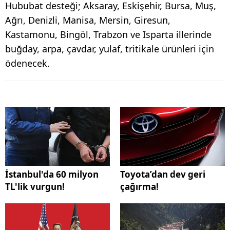
Hububat desteği; Aksaray, Eskişehir, Bursa, Muş,
Ağrı, Denizli, Manisa, Mersin, Giresun,
Kastamonu, Bingöl, Trabzon ve Isparta illerinde
buğday, arpa, çavdar, yulaf, tritikale ürünleri için
ödenecek.
İstanbul'da 60 milyon
Toyota’dan dev geri
TL'lik vurgun!
çağırma!