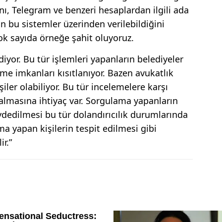
nı, Telegram ve benzeri hesaplardan ilgili ada
in bu sistemler üzerinden verilebildiğini
çok sayıda örneğe şahit oluyoruz.
diyor. Bu tür işlemleri yapanların belediyeler
me imkanları kısıtlanıyor. Bazen avukatlık
şiler olabiliyor. Bu tür incelemelere karşı
 almasına ihtiyaç var. Sorgulama yapanların
ydedilmesi bu tür dolandırıcılık durumlarında
a yapan kişilerin tespit edilmesi gibi
r.”