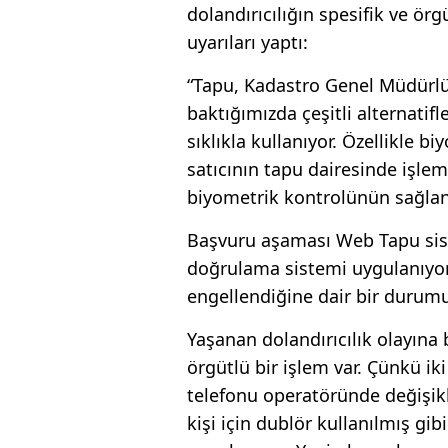
dolandırıcılığın spesifik ve ör
uyarıları yaptı:
“Tapu, Kadastro Genel Müdürl
baktığımızda çeşitli alternatif
sıklıkla kullanıyor. Özellikle b
satıcının tapu dairesinde işle
biyometrik kontrolünün sağland
Başvuru aşaması Web Tapu sist
doğrulama sistemi uygulanıyo
engellendiğine dair bir durumu
Yaşanan dolandırıcılık olayına
örgütlü bir işlem var. Çünkü i
telefonu operatöründe değişikl
kişi için dublör kullanılmış gibi