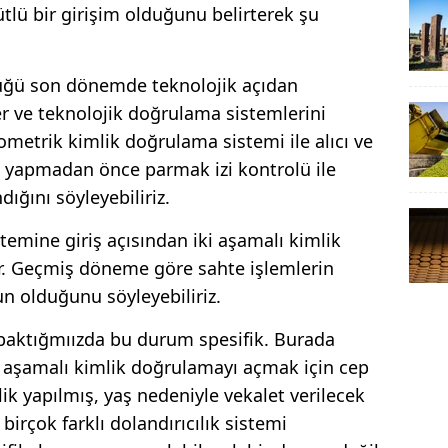
gütlü bir girişim olduğunu belirterek şu
üğü son dönemde teknolojik açıdan
ler ve teknolojik doğrulama sistemlerini
iyometrik kimlik doğrulama sistemi ile alıcı ve
m yapmadan önce parmak izi kontrolü ile
ığını söyleyebiliriz.
emine giriş açısından iki aşamalı kimlik
r. Geçmiş döneme göre sahte işlemlerin
n olduğunu söyleyebiliriz.
 baktığmıızda bu durum spesifik. Burada
ki aşamalı kimlik doğrulamayı açmak için cep
ik yapılmış, yaş nedeniyle vekalet verilecek
 birçok farklı dolandırıcılık sistemi