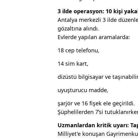
3 ilde operasyon: 10 kişi yaka
Antalya merkezli 3 ilde düzen
gözaltına alındı.
Evlerde yapılan aramalarda:
18 cep telefonu,
14 sim kart,
dizüstü bilgisayar ve taşınabilir
uyuşturucu madde,
şarjör ve 16 fişek ele geçirildi.
Şüphelilerden 7’si tutuklanırke
Uzmanlardan kritik uyarı: Tapu
Milliyet'e konuşan Gayrimenku