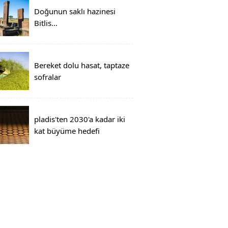
Doğunun saklı hazinesi
Bitlis...
Bereket dolu hasat, taptaze
sofralar
pladis'ten 2030'a kadar iki
kat büyüme hedefi