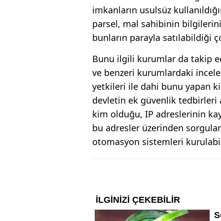
imkanların usulsüz kullanıldığı
parsel, mal sahibinin bilgilerin
bunların parayla satılabildiği 
Bunu ilgili kurumlar da takip e
ve benzeri kurumlardaki incele
yetkileri ile dahi bunu yapan ki
devletin ek güvenlik tedbirleri
kim olduğu, IP adreslerinin ka
bu adresler üzerinden sorgulam
otomasyon sistemleri kurulabili