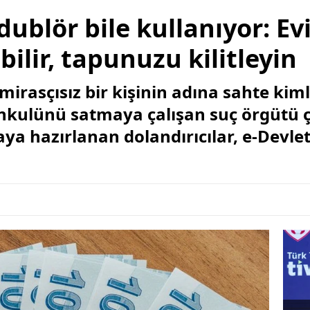
dublör bile kullanıyor: Ev
bilir, tapunuzu kilitleyin
mirasçısız bir kişinin adına sahte kim
nkulünü satmaya çalışan suç örgütü ç
a hazırlanan dolandırıcılar, e-Devlet ş