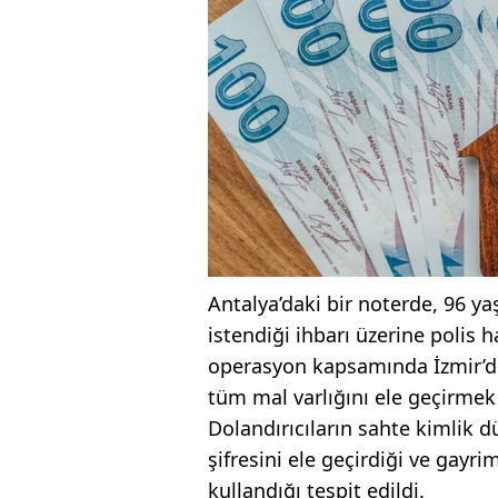
Antalya’daki bir noterde, 96 ya
istendiği ihbarı üzerine polis h
operasyon kapsamında İzmir’d
tüm mal varlığını ele geçirmek i
Dolandırıcıların sahte kimlik d
şifresini ele geçirdiği ve gayr
kullandığı tespit edildi.