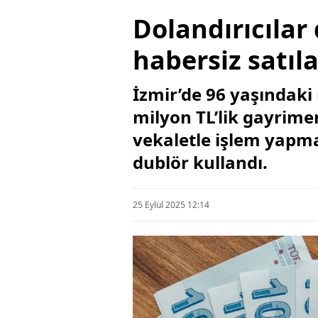
Dolandırıcılar 
habersiz satıla
İzmir’de 96 yaşındaki 
milyon TL’lik gayrime
vekaletle işlem yapmay
dublör kullandı.
25 Eylül 2025 12:14