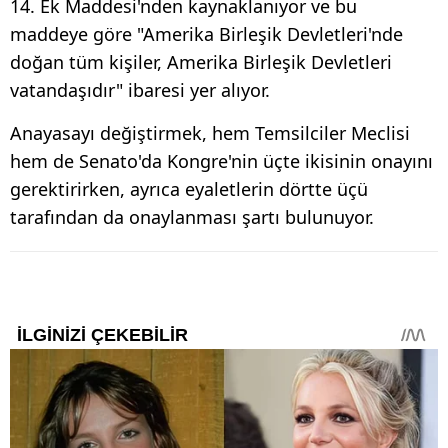
14. Ek Maddesi'nden kaynaklanıyor ve bu
maddeye göre "Amerika Birleşik Devletleri'nde
doğan tüm kişiler, Amerika Birleşik Devletleri
vatandaşıdır" ibaresi yer alıyor.
Anayasayı değiştirmek, hem Temsilciler Meclisi
hem de Senato'da Kongre'nin üçte ikisinin onayını
gerektirirken, ayrıca eyaletlerin dörtte üçü
tarafından da onaylanması şartı bulunuyor.