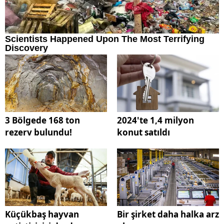
3 Bölgede 168 ton
2024'te 1,4 milyon
rezerv bulundu!
konut satıldı
Küçükbaş hayvan
Bir şirket daha halka arz