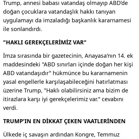
Trump, annesi babası vatandaş olmayıp ABD’de
doğan çocuklara vatandaşlık hakkı tanıyan
uygulamayı da imzaladığı başkanlık kararnamesi
ile sonlandırdı.
"HAKLI GEREKÇELERİMİZ VAR"
İmza sırasında bir gazetecinin, Anayasa'nın 14. ek
maddesindeki "ABD sınırları içinde doğan her kişi
ABD vatandaşıdır" hükmünce bu kararnamenin
yasal engellerle karşılaşabileceğini hatırlatması
üzerine Trump, "Haklı olabilirsiniz ama bizim de
itirazlara karşı iyi gerekçelerimiz var." cevabını
verdi.
TRUMP'IN EN DİKKAT ÇEKEN VAATLERİNDEN
Ülkede iç savaşın ardından Kongre, Temmuz