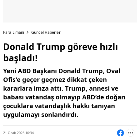
Para Limanı
Güncel Haberler
Donald Trump göreve hızlı
başladı!
Yeni ABD Başkanı Donald Trump, Oval
Ofis'e geçer geçmez dikkat çeken
kararlara imza attı. Trump, annesi ve
babası vatandaş olmayıp ABD’de doğan
çocuklara vatandaşlık hakkı tanıyan
uygulamayı sonlandırdı.
21 Ocak 2025 10:34