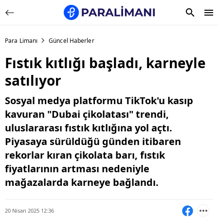
Para Limanı
Güncel Haberler
Fıstık kıtlığı başladı, karneyle
satılıyor
Sosyal medya platformu TikTok'u kasıp
kavuran "Dubai çikolatası" trendi,
uluslararası fıstık kıtlığına yol açtı.
Piyasaya sürüldüğü günden itibaren
rekorlar kıran çikolata barı, fıstık
fiyatlarının artması nedeniyle
mağazalarda karneye bağlandı.
20 Nisan 2025 12:36