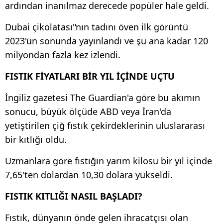
ardından inanılmaz derecede popüler hale geldi.
Dubai çikolatası"nın tadını öven ilk görüntü
2023'ün sonunda yayınlandı ve şu ana kadar 120
milyondan fazla kez izlendi.
FISTIK FİYATLARI BİR YIL İÇİNDE UÇTU
İngiliz gazetesi The Guardian'a göre bu akımın
sonucu, büyük ölçüde ABD veya İran'da
yetiştirilen çiğ fıstık çekirdeklerinin uluslararası
bir kıtlığı oldu.
Uzmanlara göre fıstığın yarım kilosu bir yıl içinde
7,65'ten dolardan 10,30 dolara yükseldi.
FISTIK KITLIĞI NASIL BAŞLADI?
Fıstık, dünyanın önde gelen ihracatçısı olan