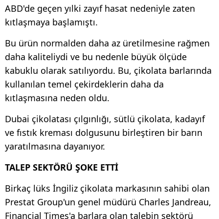
ABD'de geçen yılki zayıf hasat nedeniyle zaten
kıtlaşmaya başlamıştı.
Bu ürün normalden daha az üretilmesine rağmen
daha kaliteliydi ve bu nedenle büyük ölçüde
kabuklu olarak satılıyordu. Bu, çikolata barlarında
kullanılan temel çekirdeklerin daha da
kıtlaşmasına neden oldu.
Dubai çikolatası çılgınlığı, sütlü çikolata, kadayıf
ve fıstık kreması dolgusunu birleştiren bir barın
yaratılmasına dayanıyor.
TALEP SEKTÖRÜ ŞOKE ETTİ
Birkaç lüks İngiliz çikolata markasının sahibi olan
Prestat Group'un genel müdürü Charles Jandreau,
Financial Times'a barlara olan talebin sektörü