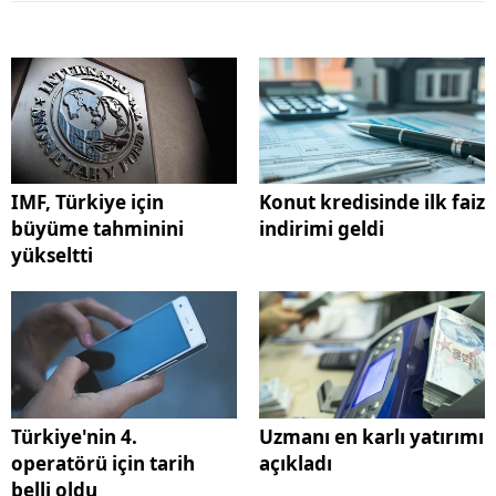
IMF, Türkiye için
Konut kredisinde ilk faiz
büyüme tahminini
indirimi geldi
yükseltti
Türkiye'nin 4.
Uzmanı en karlı yatırımı
operatörü için tarih
açıkladı
belli oldu