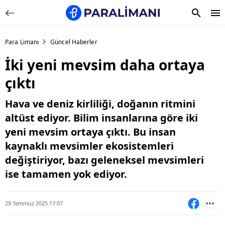
Para Limanı
Güncel Haberler
İki yeni mevsim daha ortaya
çıktı
Hava ve deniz kirliliği, doğanın ritmini
altüst ediyor. Bilim insanlarına göre iki
yeni mevsim ortaya çıktı. Bu insan
kaynaklı mevsimler ekosistemleri
değiştiriyor, bazı geleneksel mevsimleri
ise tamamen yok ediyor.
29 Temmuz 2025 17:07