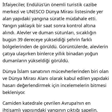
İtfaiyeciler, Endülüs'ün önemli turistik cazibe
merkezi ve UNESCO Dünya Mirası listesinde yer
alan yapıdaki yangına süratle müdahale etti.
Yangın yaklaşık bir saat sonra kontrol altına
alındı. Alevler ve duman sütunları, sıcaklığın
bugün 39 dereceye yükseldiği şehrin farklı
bölgelerinden de görüldü. Görüntülerde, alevlerin
çatıya ulaşırken binlerce yıllık binadan yoğun
dumanların yükseldiği görüldü.
Dünya İslam sanatının mücevherlerinden biri olan
ve Dünya Mirası Alanı olarak kabul edilen yapıdaki
hasarı değerlendirmek için incelemelerin bitmesi
bekleniyor.
Camiden katedrale çevrilen Avrupa'nın en
ihtişamlı yapısındaki yangının çıktığı şapelin,