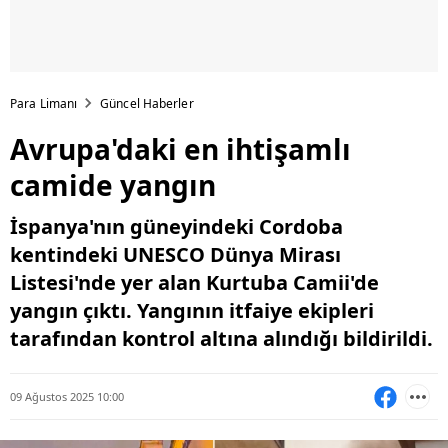
Para Limanı
Güncel Haberler
Avrupa'daki en ihtişamlı
camide yangın
İspanya'nın güneyindeki Cordoba
kentindeki UNESCO Dünya Mirası
Listesi'nde yer alan Kurtuba Camii'de
yangın çıktı. Yangının itfaiye ekipleri
tarafından kontrol altına alındığı bildirildi.
09 Ağustos 2025 10:00