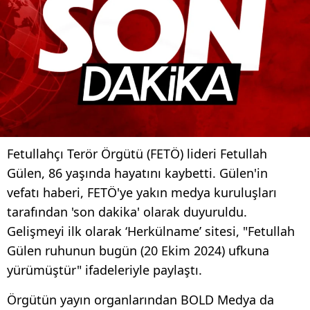
Fetullahçı Terör Örgütü (FETÖ) lideri Fetullah
Gülen, 86 yaşında hayatını kaybetti. Gülen'in
vefatı haberi, FETÖ'ye yakın medya kuruluşları
tarafından 'son dakika' olarak duyuruldu.
Gelişmeyi ilk olarak ‘Herkülname’ sitesi, "Fetullah
Gülen ruhunun bugün (20 Ekim 2024) ufkuna
yürümüştür" ifadeleriyle paylaştı.
Örgütün yayın organlarından BOLD Medya da