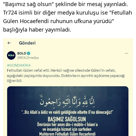
"Başımız sağ olsun" şeklinde bir mesaj yayınladı.
Tr724 isimli bir diğer medya kuruluşu ise "Fetullah
Gülen Hocaefendi ruhunun ufkuna yürüdü"
başlığıyla haber yayımladı.