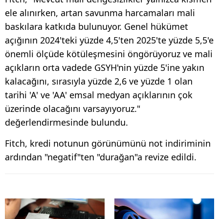
ele alınırken, artan savunma harcamaları mali
baskılara katkıda bulunuyor. Genel hükümet
açığının 2024'teki yüzde 4,5'ten 2025'te yüzde 5,5'e
önemli ölçüde kötüleşmesini öngörüyoruz ve mali
açıkların orta vadede GSYH'nin yüzde 5'ine yakın
kalacağını, sırasıyla yüzde 2,6 ve yüzde 1 olan
tarihi 'A' ve 'AA' emsal medyan açıklarının çok
üzerinde olacağını varsayıyoruz."
değerlendirmesinde bulundu.
Fitch, kredi notunun görünümünü not indiriminin
ardından "negatif"ten "durağan"a revize edildi.