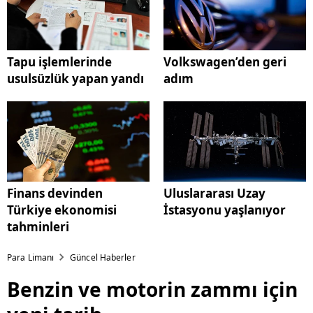
Tapu işlemlerinde
Volkswagen’den geri
usulsüzlük yapan yandı
adım
Finans devinden
Uluslararası Uzay
Türkiye ekonomisi
İstasyonu yaşlanıyor
tahminleri
Para Limanı
Güncel Haberler
Benzin ve motorin zammı için