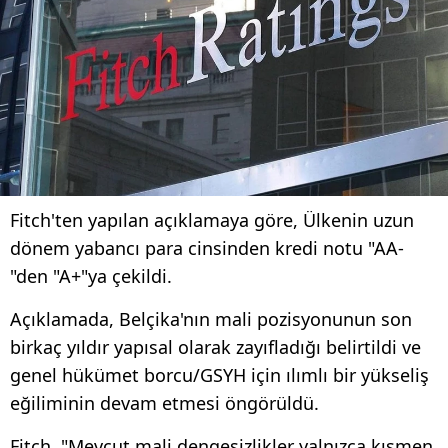
Fitch'ten yapılan açıklamaya göre, Ülkenin uzun
dönem yabancı para cinsinden kredi notu "AA-
"den "A+"ya çekildi.
Açıklamada, Belçika'nın mali pozisyonunun son
birkaç yıldır yapısal olarak zayıfladığı belirtildi ve
genel hükümet borcu/GSYH için ılımlı bir yükseliş
eğiliminin devam etmesi öngörüldü.
Fitch, "Mevcut mali dengesizlikler yalnızca kısmen