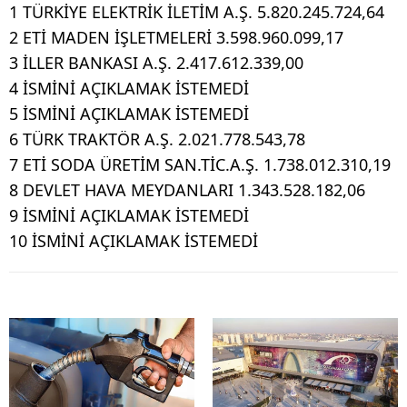
1 TÜRKİYE ELEKTRİK İLETİM A.Ş. 5.820.245.724,64
2 ETİ MADEN İŞLETMELERİ 3.598.960.099,17
3 İLLER BANKASI A.Ş. 2.417.612.339,00
4 İSMİNİ AÇIKLAMAK İSTEMEDİ
5 İSMİNİ AÇIKLAMAK İSTEMEDİ
6 TÜRK TRAKTÖR A.Ş. 2.021.778.543,78
7 ETİ SODA ÜRETİM SAN.TİC.A.Ş. 1.738.012.310,19
8 DEVLET HAVA MEYDANLARI 1.343.528.182,06
9 İSMİNİ AÇIKLAMAK İSTEMEDİ
10 İSMİNİ AÇIKLAMAK İSTEMEDİ