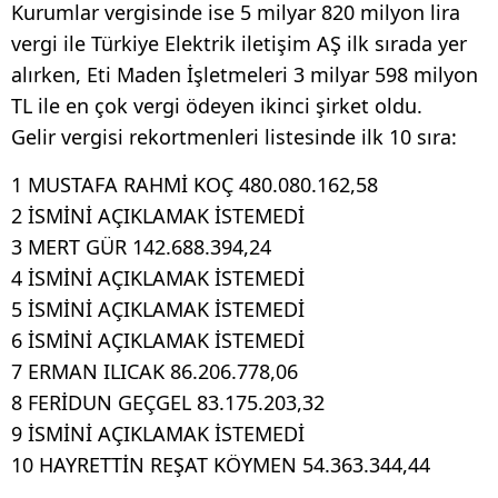
Kurumlar vergisinde ise 5 milyar 820 milyon lira
vergi ile Türkiye Elektrik iletişim AŞ ilk sırada yer
alırken, Eti Maden İşletmeleri 3 milyar 598 milyon
TL ile en çok vergi ödeyen ikinci şirket oldu.
Gelir vergisi rekortmenleri listesinde ilk 10 sıra:
1 MUSTAFA RAHMİ KOÇ 480.080.162,58
2 İSMİNİ AÇIKLAMAK İSTEMEDİ
3 MERT GÜR 142.688.394,24
4 İSMİNİ AÇIKLAMAK İSTEMEDİ
5 İSMİNİ AÇIKLAMAK İSTEMEDİ
6 İSMİNİ AÇIKLAMAK İSTEMEDİ
7 ERMAN ILICAK 86.206.778,06
8 FERİDUN GEÇGEL 83.175.203,32
9 İSMİNİ AÇIKLAMAK İSTEMEDİ
10 HAYRETTİN REŞAT KÖYMEN 54.363.344,44