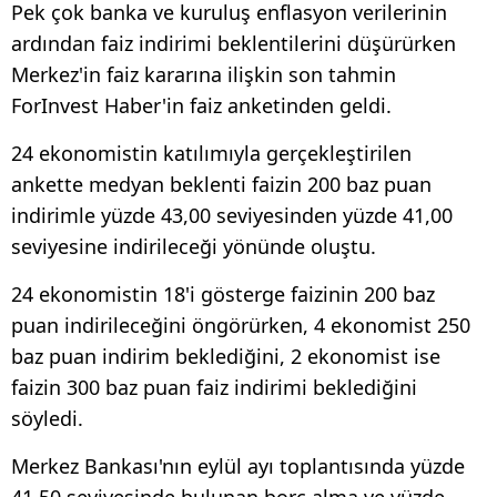
Pek çok banka ve kuruluş enflasyon verilerinin
ardından faiz indirimi beklentilerini düşürürken
Merkez'in faiz kararına ilişkin son tahmin
ForInvest Haber'in faiz anketinden geldi.
24 ekonomistin katılımıyla gerçekleştirilen
ankette medyan beklenti faizin 200 baz puan
indirimle yüzde 43,00 seviyesinden yüzde 41,00
seviyesine indirileceği yönünde oluştu.
24 ekonomistin 18'i gösterge faizinin 200 baz
puan indirileceğini öngörürken, 4 ekonomist 250
baz puan indirim beklediğini, 2 ekonomist ise
faizin 300 baz puan faiz indirimi beklediğini
söyledi.
Merkez Bankası'nın eylül ayı toplantısında yüzde
41,50 seviyesinde bulunan borç alma ve yüzde