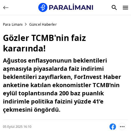
Para Limanı
Güncel Haberler
Gözler TCMB'nin faiz
kararında!
Ağustos enflasyonunun beklentileri
aşmasıyla piyasalarda faiz indirimi
beklentileri zayıflarken, ForInvest Haber
anketine katılan ekonomistler TCMB’nin
eylül toplantısında 200 baz puanlık
indirimle politika faizini yüzde 41’e
çekmesini öngördü.
05 Eylül 2025 16:10