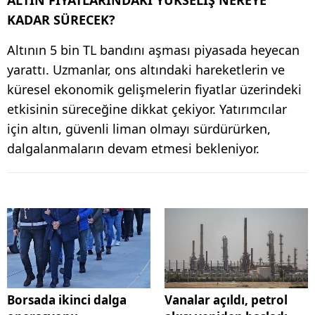
KADAR SÜRECEK?
Altının 5 bin TL bandını aşması piyasada heyecan
yarattı. Uzmanlar, ons altındaki hareketlerin ve
küresel ekonomik gelişmelerin fiyatlar üzerindeki
etkisinin süreceğine dikkat çekiyor. Yatırımcılar
için altın, güvenli liman olmayı sürdürürken,
dalgalanmaların devam etmesi bekleniyor.
Borsada ikinci dalga
Vanalar açıldı, petrol