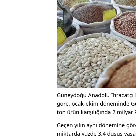
Güneydoğu Anadolu İhracatçı Bi
göre, ocak-ekim döneminde Gü
ton ürün karşılığında 2 milyar 
Geçen yılın aynı dönemine göre
miktarda yüzde 3,4 düşüş yaşa