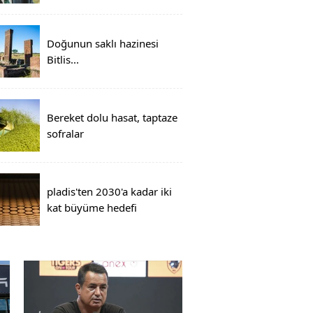
Doğunun saklı hazinesi
Bitlis...
Bereket dolu hasat, taptaze
sofralar
pladis'ten 2030'a kadar iki
kat büyüme hedefi