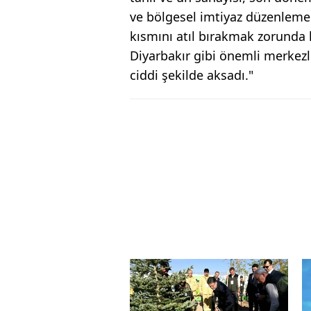
ve bölgesel imtiyaz düzenlemel
kısmını atıl bırakmak zorunda 
Diyarbakır gibi önemli merkezle
ciddi şekilde aksadı."