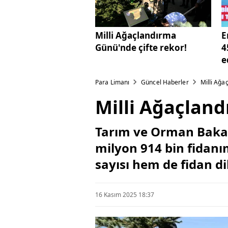
Milli Ağaçlandırma
E
Günü'nde çifte rekor!
4
e
Para Limanı
Güncel Haberler
Milli Ağa
Milli Ağaçland
Tarım ve Orman Bakan
milyon 914 bin fidanı
sayısı hem de fidan d
16 Kasım 2025 18:37