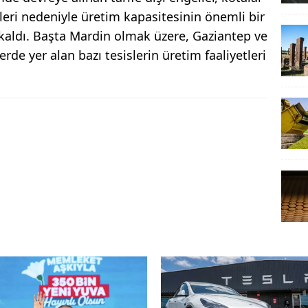
eri nedeniyle üretim kapasitesinin önemli bir
kaldı. Başta Mardin olmak üzere, Gaziantep ve
rde yer alan bazı tesislerin üretim faaliyetleri