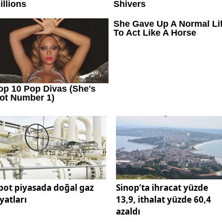
pot piyasada doğal gaz
Sinop’ta ihracat yüzde
iyatları
13,9, ithalat yüzde 60,4
azaldı