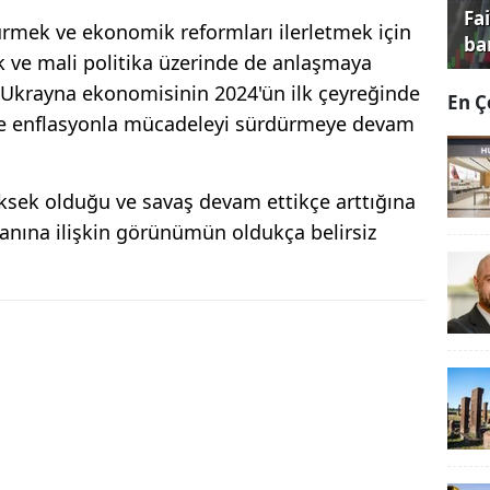
Fa
rmek ve ekonomik reformları ilerletmek için
ba
k ve mali politika üzerinde de anlaşmaya
a, Ukrayna ekonomisinin 2024'ün ilk çeyreğinde
En Ç
e enflasyonla mücadeleyi sürdürmeye devam
ksek olduğu ve savaş devam ettikçe arttığına
kalanına ilişkin görünümün oldukça belirsiz