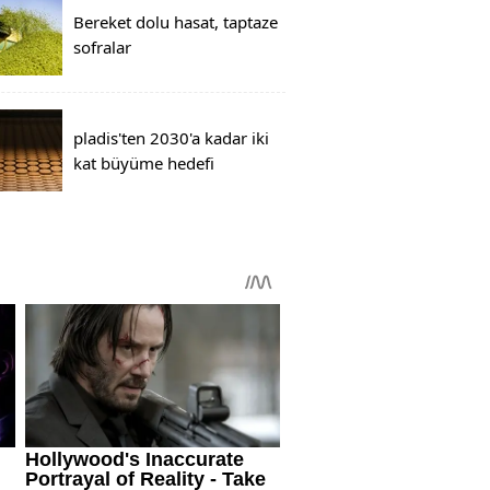
Bereket dolu hasat, taptaze
sofralar
pladis'ten 2030'a kadar iki
kat büyüme hedefi