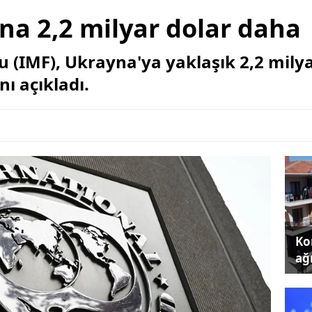
na 2,2 milyar dolar daha
u (IMF), Ukrayna'ya yaklaşık 2,2 milya
ı açıkladı.
Kon
ağı