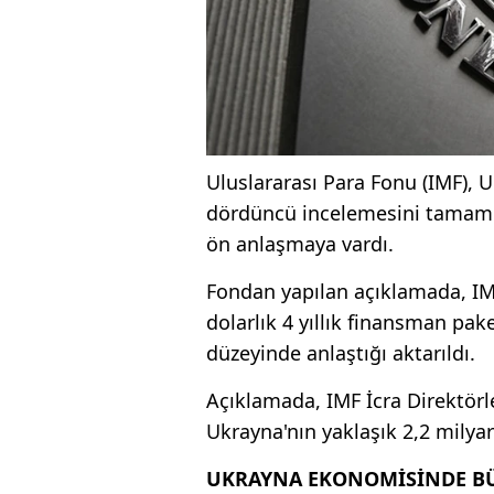
Uluslararası Para Fonu (IMF), 
dördüncü incelemesini tamamla
ön anlaşmaya vardı.
Fondan yapılan açıklamada, IMF
dolarlık 4 yıllık finansman pa
düzeyinde anlaştığı aktarıldı.
Açıklamada, IMF İcra Direktörl
Ukrayna'nın yaklaşık 2,2 milyar
UKRAYNA EKONOMİSİNDE BÜ