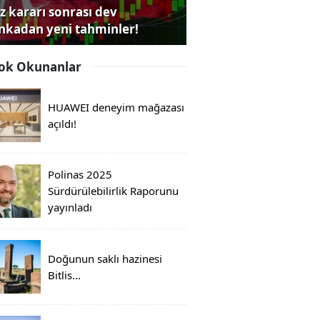
iz kararı sonrası dev
nkadan yeni tahminler!
ok Okunanlar
HUAWEI deneyim mağazası
açıldı!
Polinas 2025
Sürdürülebilirlik Raporunu
yayınladı
Doğunun saklı hazinesi
Bitlis...