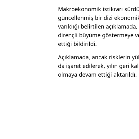
Makroekonomik istikrarı sürdü
güncellenmiş bir dizi ekonomi
varıldığı belirtilen açıklamad
dirençli büyüme göstermeye v
ettiği bildirildi.
Açıklamada, ancak risklerin yü
da işaret edilerek, yılın geri 
olmaya devam ettiği aktarıldı.