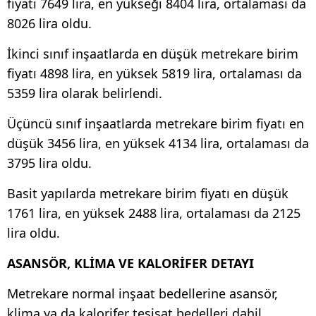
fiyatı 7649 lira, en yükseği 8404 lira, ortalaması da
8026 lira oldu.
İkinci sınıf inşaatlarda en düşük metrekare birim
fiyatı 4898 lira, en yüksek 5819 lira, ortalaması da
5359 lira olarak belirlendi.
Üçüncü sınıf inşaatlarda metrekare birim fiyatı en
düşük 3456 lira, en yüksek 4134 lira, ortalaması da
3795 lira oldu.
Basit yapılarda metrekare birim fiyatı en düşük
1761 lira, en yüksek 2488 lira, ortalaması da 2125
lira oldu.
ASANSÖR, KLİMA VE KALORİFER DETAYI
Metrekare normal inşaat bedellerine asansör,
klima ya da kalorifer tesisat bedelleri dahil