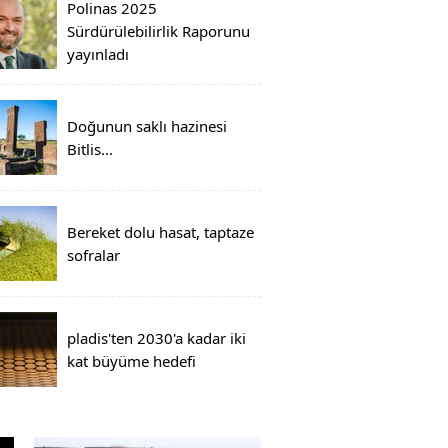
Polinas 2025
Sürdürülebilirlik Raporunu
yayınladı
Doğunun saklı hazinesi
Bitlis...
Bereket dolu hasat, taptaze
sofralar
pladis'ten 2030'a kadar iki
kat büyüme hedefi