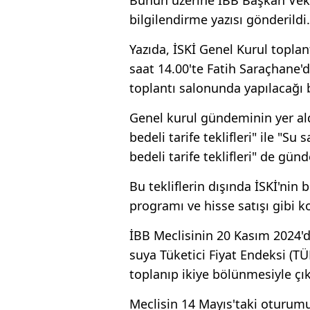
bilgilendirme yazısı gönderildi.
Yazıda, İSKİ Genel Kurul toplan
saat 14.00'te Fatih Saraçhane'd
toplantı salonunda yapılacağı be
Genel kurul gündeminin yer ald
bedeli tarife teklifleri" ile "Su
bedeli tarife teklifleri" de g
Bu tekliflerin dışında İSKİ'nin
programı ve hisse satışı gibi 
İBB Meclisinin 20 Kasım 2024'
suya Tüketici Fiyat Endeksi (TÜF
toplanıp ikiye bölünmesiyle çı
Meclisin 14 Mayıs'taki oturumu