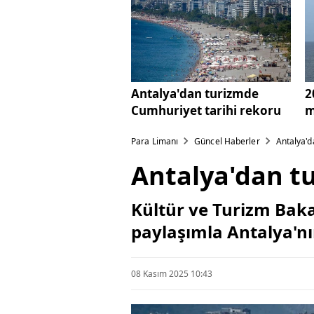
Antalya'dan turizmde
2
Cumhuriyet tarihi rekoru
m
Para Limanı
Güncel Haberler
Antalya'd
Antalya'dan t
Kültür ve Turizm Bak
paylaşımla Antalya'nı
08 Kasım 2025 10:43