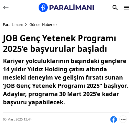
Para Limanı
Güncel Haberler
JOB Genç Yetenek Programı
2025’e başvurular başladı
Kariyer yolculuklarının başındaki gençlere
14 yıldır Yıldız Holding çatısı altında
mesleki deneyim ve gelişim fırsatı sunan
’JOB Genç Yetenek Programı 2025” başlıyor.
Adaylar, programa 30 Mart 2025’e kadar
başvuru yapabilecek.
05 Mart 2025 13:44