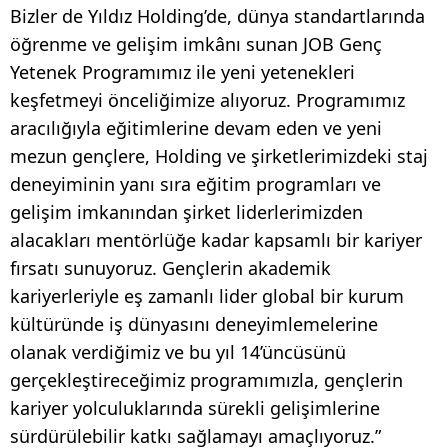
Bizler de Yıldız Holding’de, dünya standartlarında
öğrenme ve gelişim imkânı sunan JOB Genç
Yetenek Programımız ile yeni yetenekleri
keşfetmeyi önceliğimize alıyoruz. Programımız
aracılığıyla eğitimlerine devam eden ve yeni
mezun gençlere, Holding ve şirketlerimizdeki staj
deneyiminin yanı sıra eğitim programları ve
gelişim imkanından şirket liderlerimizden
alacakları mentörlüğe kadar kapsamlı bir kariyer
fırsatı sunuyoruz. Gençlerin akademik
kariyerleriyle eş zamanlı lider global bir kurum
kültüründe iş dünyasını deneyimlemelerine
olanak verdiğimiz ve bu yıl 14’üncüsünü
gerçekleştireceğimiz programımızla, gençlerin
kariyer yolculuklarında sürekli gelişimlerine
sürdürülebilir katkı sağlamayı amaçlıyoruz.”