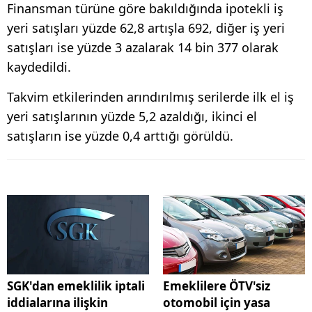
Finansman türüne göre bakıldığında ipotekli iş
yeri satışları yüzde 62,8 artışla 692, diğer iş yeri
satışları ise yüzde 3 azalarak 14 bin 377 olarak
kaydedildi.
Takvim etkilerinden arındırılmış serilerde ilk el iş
yeri satışlarının yüzde 5,2 azaldığı, ikinci el
satışların ise yüzde 0,4 arttığı görüldü.
SGK'dan emeklilik iptali
Emeklilere ÖTV'siz
iddialarına ilişkin
otomobil için yasa