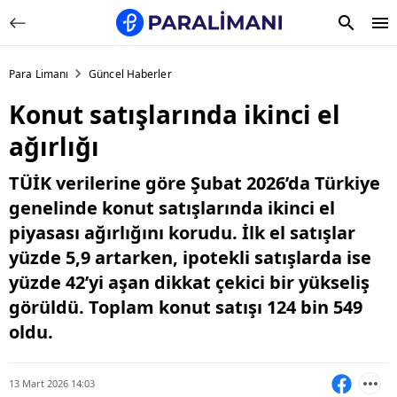
Para Limanı
Güncel Haberler
Konut satışlarında ikinci el
ağırlığı
TÜİK verilerine göre Şubat 2026’da Türkiye
genelinde konut satışlarında ikinci el
piyasası ağırlığını korudu. İlk el satışlar
yüzde 5,9 artarken, ipotekli satışlarda ise
yüzde 42’yi aşan dikkat çekici bir yükseliş
görüldü. Toplam konut satışı 124 bin 549
oldu.
13 Mart 2026 14:03