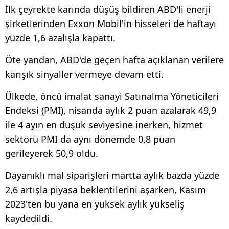
İlk çeyrekte karında düşüş bildiren ABD'li enerji
şirketlerinden Exxon Mobil'in hisseleri de haftayı
yüzde 1,6 azalışla kapattı.
Öte yandan, ABD'de geçen hafta açıklanan verilere
karışık sinyaller vermeye devam etti.
Ülkede, öncü imalat sanayi Satınalma Yöneticileri
Endeksi (PMI), nisanda aylık 2 puan azalarak 49,9
ile 4 ayın en düşük seviyesine inerken, hizmet
sektörü PMI da aynı dönemde 0,8 puan
gerileyerek 50,9 oldu.
Dayanıklı mal siparişleri martta aylık bazda yüzde
2,6 artışla piyasa beklentilerini aşarken, Kasım
2023'ten bu yana en yüksek aylık yükseliş
kaydedildi.