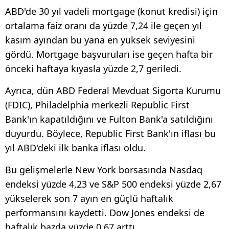
ABD'de 30 yıl vadeli mortgage (konut kredisi) için
ortalama faiz oranı da yüzde 7,24 ile geçen yıl
kasım ayından bu yana en yüksek seviyesini
gördü. Mortgage başvuruları ise geçen hafta bir
önceki haftaya kıyasla yüzde 2,7 geriledi.
Ayrıca, dün ABD Federal Mevduat Sigorta Kurumu
(FDIC), Philadelphia merkezli Republic First
Bank'ın kapatıldığını ve Fulton Bank'a satıldığını
duyurdu. Böylece, Republic First Bank'ın iflası bu
yıl ABD'deki ilk banka iflası oldu.
Bu gelişmelerle New York borsasında Nasdaq
endeksi yüzde 4,23 ve S&P 500 endeksi yüzde 2,67
yükselerek son 7 ayın en güçlü haftalık
performansını kaydetti. Dow Jones endeksi de
haftalık bazda yüzde 0,67 arttı.