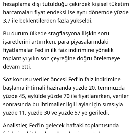
hesaplama dışı tutulduğu çekirdek kişisel tüketim
harcamaları fiyat endeksi ise aynı dönemde yüzde
3,7 ile beklentilerden fazla yükseldi.
Bu durum ülkede stagflasyona ilişkin soru
işaretlerini artırırken, para piyasalarındaki
fiyatlamalar Fed'in ilk faiz indirimine yönelik
toplantıyı yılın son çeyreğine doğru ötelemeye
devam etti.
Söz konusu veriler öncesi Fed'in faiz indirimine
başlama ihtimali haziranda yüzde 20, temmuzda
yüzde 45, eylülde yüzde 70 ile fiyatlanırken, veriler
sonrasında bu ihtimaller ilgili aylar için sırasıyla
yüzde 11, yüzde 30 ve yüzde 57'ye geriledi.
Analistler, Fed'in gelecek haftaki toplantısında