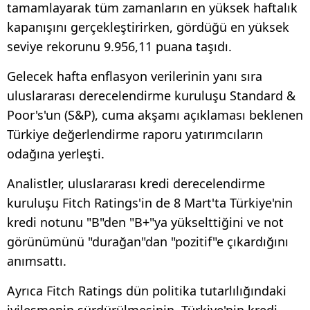
tamamlayarak tüm zamanların en yüksek haftalık
kapanışını gerçekleştirirken, gördüğü en yüksek
seviye rekorunu 9.956,11 puana taşıdı.
Gelecek hafta enflasyon verilerinin yanı sıra
uluslararası derecelendirme kuruluşu Standard &
Poor's'un (S&P), cuma akşamı açıklaması beklenen
Türkiye değerlendirme raporu yatırımcıların
odağına yerleşti.
Analistler, uluslararası kredi derecelendirme
kuruluşu Fitch Ratings'in de 8 Mart'ta Türkiye'nin
kredi notunu "B"den "B+"ya yükselttiğini ve not
görünümünü "durağan"dan "pozitif"e çıkardığını
anımsattı.
Ayrıca Fitch Ratings dün politika tutarlılığındaki
iyileşmenin sürdürülmesinin, Türkiye'nin kredi