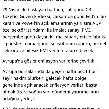
29 Nisan ile başlayan haftada, salı günü CB
Tüketici Güven Endeksi, çarşamba günü Fed'in faiz
kararı ve Powell'ın açıklamalarının yanı sıra ADP
özel sektör istihdamı ile imalat sanayi PMI,
perşembe günü dayanıklı mal siparişleri ve fabrika
siparişleri, cuma günü ise istihdam raporu, hizmet
sektörü ve bileşik PMI verileri takip edilecek.
Avrupa'da gözler enflasyon verilerine çevrildi
Avrupa borsalarında da geçen hafta pozitif bir
seyir hakim olurken, gelecek hafta bölge
genelinde açıklanacak enflasyon verileri başta
olmak üzere yoğun veri gündemi yatırımcıların
odağına yerleşti.
ABD'de açıklanan şirket bilançolarının çoğunun