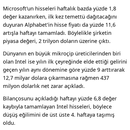
Microsoft'un hisseleri haftalık bazda yüzde 1,8
değer kazanırken, ilk kez temettü dağıtacağını
duyuran Alphabet'in hisse fiyatı da yüzde 11,6
artışla haftayı tamamladı. Böylelikle şirketin
piyasa değeri, 2 trilyon doların üzerine çıktı.
Dünyanın en büyük mikroçip üreticilerinden biri
olan Intel ise yılın ilk çeyreğinde elde ettiği gelirini
geçen yılın aynı dönemine göre yüzde 9 arttırarak
12,7 milyar dolara çıkarmasına rağmen 437
milyon dolarlık net zarar açıkladı.
Bilançosunu açıkladığı haftayı yüzde 6,8 değer
kaybıyla tamamlayan Intel hisseleri, böylece
düşüş eğilimini de üst üste 4. haftaya taşımış
oldu.