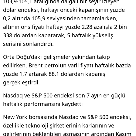
103,9-105,1 aralığında dalgalı bir seyir izleyen
dolar endeksi, haftayı önceki kapanışının yüzde
0,2 altında 105,9 seviyesinden tamamlarken,
altının ons fiyatı haftayı yüzde 2,28 azalışla 2 bin
338 dolardan kapatarak, 5 haftalık yükseliş
serisini sonlandırdı.
Orta Doğu'daki gelişmeler yakından takip
edilirken, Brent petrolün varil fiyatı haftalık bazda
yüzde 1,7 artarak 88,1 dolardan kapanış
gerçekleştirdi.
Nasdaq ve S&P 500 endeksi son 7 ayın en güçlü
haftalık performansını kaydetti
New York borsasında Nasdaq ve S&P 500 endeksi,
özellikle teknoloji şirketlerinin karlarının ve
gelirlerinin beklentileri aşmasının ardından Kasım