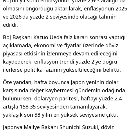
BoJ'un yıl sonu enflasyonun yüzde 2,6-3 aralığında
olmasını öngördüğü aktarılarak, enflasyonun 2025
ve 2026'da yüzde 2 seviyesinde olacağı tahmin
edildi.
BoJ Başkanı Kazuo Ueda faiz kararı sonrası yaptığı
açıklamada, ekonomi ve fiyatlar üzerinde döviz
piyasası etkisinin izlenmeye devam edileceğini
kaydederek, enflasyon trendi yüzde 2'ye doğru
ilerlerse politika faizinin yükseltileceğini belirtti.
Öte yandan, hafta boyunca Japon yeninin dolar
karşısında değer kaybetmesi gündemin odağında
bulunurken, dolar/yen paritesi, haftayı yüzde 2,4
artışla 158,35 seviyesinden tamamlayarak,
yaklaşık son 38 yılın en yüksek seviyesine çıktı.
Japonya Maliye Bakanı Shunichi Suzuki, döviz