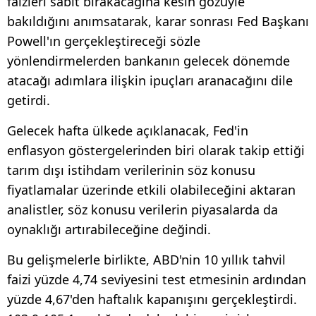
faizleri sabit bırakacağına kesin gözüyle
bakıldığını anımsatarak, karar sonrası Fed Başkanı
Powell'ın gerçekleştireceği sözle
yönlendirmelerden bankanın gelecek dönemde
atacağı adımlara ilişkin ipuçları aranacağını dile
getirdi.
Gelecek hafta ülkede açıklanacak, Fed'in
enflasyon göstergelerinden biri olarak takip ettiği
tarım dışı istihdam verilerinin söz konusu
fiyatlamalar üzerinde etkili olabileceğini aktaran
analistler, söz konusu verilerin piyasalarda da
oynaklığı artırabileceğine değindi.
Bu gelişmelerle birlikte, ABD'nin 10 yıllık tahvil
faizi yüzde 4,74 seviyesini test etmesinin ardından
yüzde 4,67'den haftalık kapanışını gerçekleştirdi.