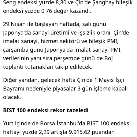
Seng endeksi yüzde 8,80 ve Çin'de Şanghay bileşik
endeksi yüzde 0,76 değer kazandı.
29 Nisan ile başlayan haftada, salı günü
Japonya'da sanayi üretimi ve işsizlik oranı, Çin'de
imalat sanayi, hizmet sektörü ve bileşik PMI,
çarşamba günü Japonya'da imalat sanayi PMI
verilerinin yanı sıra perşembe günü de BoJ
toplantı tutanakları takip edilecek.
Diğer yandan, gelecek hafta Çin'de 1 Mayıs İşçi
Bayramı nedeniyle piyasalar 3 gün işleme kapalı
olacak.
BIST 100 endeksi rekor tazeledi
Yurt içinde de Borsa İstanbul'da BIST 100 endeksi
haftayı yüzde 2,29 artışla 9.915,62 puandan