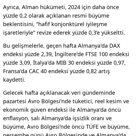
Ayrıca, Alman hükümeti, 2024 için daha önce
yüzde 0,2 olarak açıklanan resmi büyüme
beklentisini, "hafif konjonktürel iyileşme
işaretleriyle" revize ederek yüzde 0,3’e yükseltti.
Bu gelişmelerle, geçen hafta Almanya'da DAX
endeksi yüzde 2,39, İngiltere'de FTSE 100 endeksi
yüzde 3,09, İtalya'da MIB 30 endeksi yüzde 0,97,
Fransa'da CAC 40 endeksi yüzde 0,82 artış
kaydetti.
Gelecek hafta açıklanacak veri gündeminde
pazartesi Avro Bölgesi'nde tüketici, reel kesim ve
ekonomik güven endeksi ile Almanya'da öncü
enflasyon, salı Almanya'da işsizlik oranı ve
büyüme, Avro Bölgesi'nde öncü TÜFE ve büyüme,
perşembe günü Avro Bölgesinde ve Almanya'da