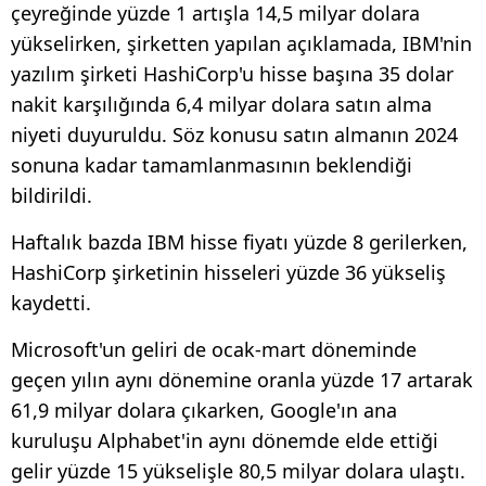
çeyreğinde yüzde 1 artışla 14,5 milyar dolara
yükselirken, şirketten yapılan açıklamada, IBM'nin
yazılım şirketi HashiCorp'u hisse başına 35 dolar
nakit karşılığında 6,4 milyar dolara satın alma
niyeti duyuruldu. Söz konusu satın almanın 2024
sonuna kadar tamamlanmasının beklendiği
bildirildi.
Haftalık bazda IBM hisse fiyatı yüzde 8 gerilerken,
HashiCorp şirketinin hisseleri yüzde 36 yükseliş
kaydetti.
Microsoft'un geliri de ocak-mart döneminde
geçen yılın aynı dönemine oranla yüzde 17 artarak
61,9 milyar dolara çıkarken, Google'ın ana
kuruluşu Alphabet'in aynı dönemde elde ettiği
gelir yüzde 15 yükselişle 80,5 milyar dolara ulaştı.