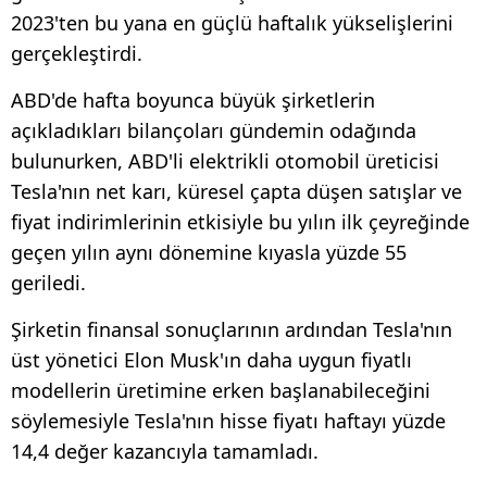
2023'ten bu yana en güçlü haftalık yükselişlerini
gerçekleştirdi.
ABD'de hafta boyunca büyük şirketlerin
açıkladıkları bilançoları gündemin odağında
bulunurken, ABD'li elektrikli otomobil üreticisi
Tesla'nın net karı, küresel çapta düşen satışlar ve
fiyat indirimlerinin etkisiyle bu yılın ilk çeyreğinde
geçen yılın aynı dönemine kıyasla yüzde 55
geriledi.
Şirketin finansal sonuçlarının ardından Tesla'nın
üst yönetici Elon Musk'ın daha uygun fiyatlı
modellerin üretimine erken başlanabileceğini
söylemesiyle Tesla'nın hisse fiyatı haftayı yüzde
14,4 değer kazancıyla tamamladı.