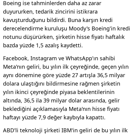
Boeing ise tahminlerden daha az zarar
duyururken, tedarik zincirini istikrara
kavuşturduğunu bildirdi. Buna karşın kredi
derecelendirme kuruluşu Moody's Boeing'in kredi
notunu düşürürken, şirketin hisse fiyatı haftalık
bazda yüzde 1,5 azalış kaydetti.
Facebook, Instagram ve WhatsApp'ın sahibi
Meta'nın geliri, bu yılın ilk çeyreğinde, geçen yılın
aynı dönemine göre yüzde 27 artışla 36,5 milyar
dolara ulaştığını bildirmesine rağmen şirketin
yılın ikinci çeyreğinde piyasa beklentilerinin
altında, 36,5 ila 39 milyar dolar arasında, gelir
beklediğini açıklamasıyla Meta'nın hisse fiyatı
haftayı yüzde 7,9 değer kaybıyla kapattı.
ABD'li teknoloji şirketi IBM'in geliri de bu yılın ilk