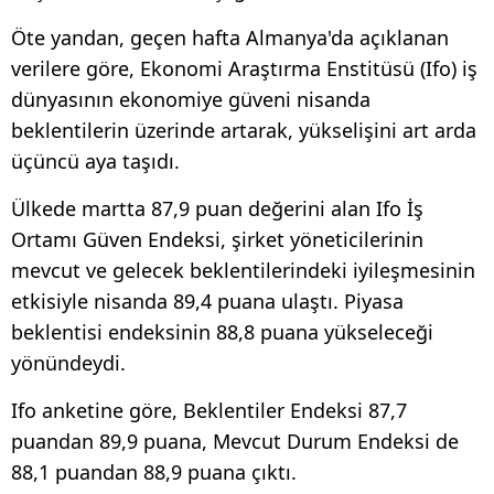
Öte yandan, geçen hafta Almanya'da açıklanan
verilere göre, Ekonomi Araştırma Enstitüsü (Ifo) iş
dünyasının ekonomiye güveni nisanda
beklentilerin üzerinde artarak, yükselişini art arda
üçüncü aya taşıdı.
Ülkede martta 87,9 puan değerini alan Ifo İş
Ortamı Güven Endeksi, şirket yöneticilerinin
mevcut ve gelecek beklentilerindeki iyileşmesinin
etkisiyle nisanda 89,4 puana ulaştı. Piyasa
beklentisi endeksinin 88,8 puana yükseleceği
yönündeydi.
Ifo anketine göre, Beklentiler Endeksi 87,7
puandan 89,9 puana, Mevcut Durum Endeksi de
88,1 puandan 88,9 puana çıktı.