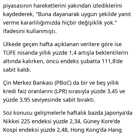
piyasasının hareketlerini yakından izlediklerini
kaydederek, "Buna dayanarak uygun şekilde yanıt
verme kararlılığımızda hiçbir değişiklik yok."
ifadesini kullanmıştı.
Ülkede geçen hafta açıklanan verilere göre ise
TÜFE nisanda yıllık yüzde 1,4 artışla beklentilerin
altında kalırken, öncü endeks şubatta 111,8'de
sabit kaldı.
Çin Merkez Bankası (PBoC) da bir ve beş yıllık
kredi faiz oranlarını (LPR) sırasıyla yüzde 3,45 ve
yüzde 3,95 seviyesinde sabit bıraktı.
Söz konusu gelişmelerle haftalık bazda Japonya'da
Nikkei 225 endeksi yüzde 2,34, Güney Kore'de
Kospi endeksi yüzde 2,48, Hong Kong'da Hang