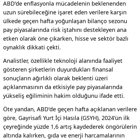
ABD'de enflasyonla mücadelenin beklenenden
uzun sürebileceğine işaret eden verilere karşın
ülkede geçen hafta yoğunlaşan bilanço sezonu
pay piyasalarında risk iştahını destekleyen ana
etken olarak öne çıkarken, hisse ve sektör bazlı
oynaklık dikkati çekti.
Analistler, özellikle teknoloji alanında faaliyet
gösteren şirketlerin duyurdukları finansal
sonuçların ağırlıklı olarak beklenti üzeri
açıklanmasının da etkisiyle pay piyasalarında
yükseliş eğiliminin hakim olduğunu ifade etti.
Öte yandan, ABD'de geçen hafta açıklanan verilere
göre, Gayrisafi Yurt İçi Hasıla (GSYH), 2024'ün ilk
çeyreğinde yüzde 1,6 artış kaydederek öngörülerin
altında kalırken, gıda ve enerji harcamalarının