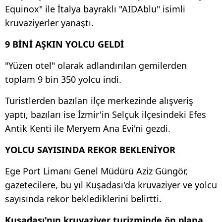
Equinox" ile İtalya bayraklı "AIDAblu" isimli
kruvaziyerler yanaştı.
9 BİNİ AŞKIN YOLCU GELDİ
"Yüzen otel" olarak adlandırılan gemilerden
toplam 9 bin 350 yolcu indi.
Turistlerden bazıları ilçe merkezinde alışveriş
yaptı, bazıları ise İzmir'in Selçuk ilçesindeki Efes
Antik Kenti ile Meryem Ana Evi'ni gezdi.
YOLCU SAYISINDA REKOR BEKLENİYOR
Ege Port Limanı Genel Müdürü Aziz Güngör,
gazetecilere, bu yıl Kuşadası'da kruvaziyer ve yolcu
sayısında rekor beklediklerini belirtti.
Kuşadası'nın kruvaziyer turizminde ön plana