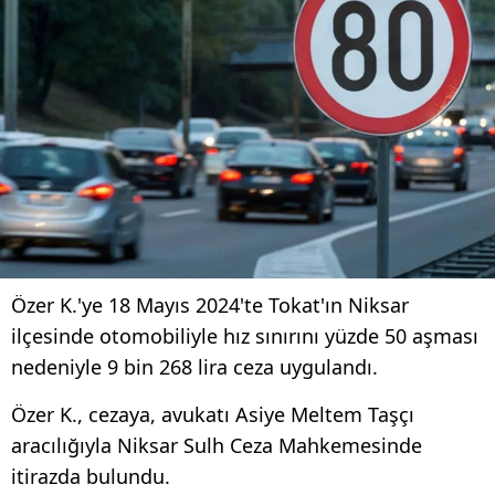
Özer K.'ye 18 Mayıs 2024'te Tokat'ın Niksar
ilçesinde otomobiliyle hız sınırını yüzde 50 aşması
nedeniyle 9 bin 268 lira ceza uygulandı.
Özer K., cezaya, avukatı Asiye Meltem Taşçı
aracılığıyla Niksar Sulh Ceza Mahkemesinde
itirazda bulundu.