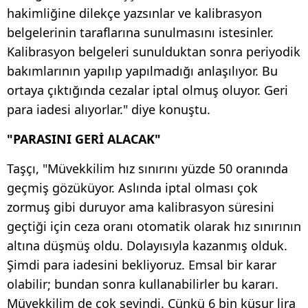
hakimliğine dilekçe yazsınlar ve kalibrasyon
belgelerinin taraflarına sunulmasını istesinler.
Kalibrasyon belgeleri sunulduktan sonra periyodik
bakımlarının yapılıp yapılmadığı anlaşılıyor. Bu
ortaya çıktığında cezalar iptal olmuş oluyor. Geri
para iadesi alıyorlar." diye konuştu.
"PARASINI GERİ ALACAK"
Taşçı, "Müvekkilim hız sınırını yüzde 50 oranında
geçmiş gözüküyor. Aslında iptal olması çok
zormuş gibi duruyor ama kalibrasyon süresini
geçtiği için ceza oranı otomatik olarak hız sınırının
altına düşmüş oldu. Dolayısıyla kazanmış olduk.
Şimdi para iadesini bekliyoruz. Emsal bir karar
olabilir; bundan sonra kullanabilirler bu kararı.
Müvekkilim de çok sevindi. Çünkü 6 bin küsur lira