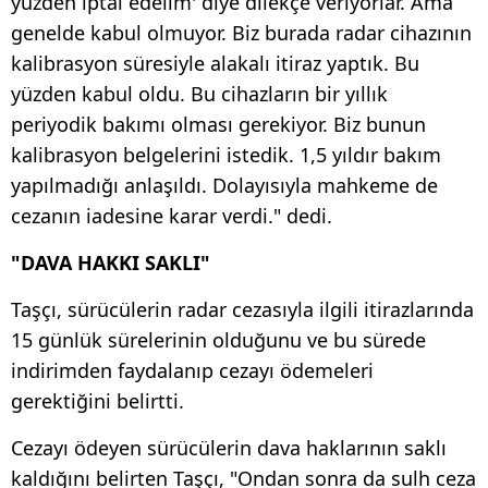
yüzden iptal edelim' diye dilekçe veriyorlar. Ama
genelde kabul olmuyor. Biz burada radar cihazının
kalibrasyon süresiyle alakalı itiraz yaptık. Bu
yüzden kabul oldu. Bu cihazların bir yıllık
periyodik bakımı olması gerekiyor. Biz bunun
kalibrasyon belgelerini istedik. 1,5 yıldır bakım
yapılmadığı anlaşıldı. Dolayısıyla mahkeme de
cezanın iadesine karar verdi." dedi.
"DAVA HAKKI SAKLI"
Taşçı, sürücülerin radar cezasıyla ilgili itirazlarında
15 günlük sürelerinin olduğunu ve bu sürede
indirimden faydalanıp cezayı ödemeleri
gerektiğini belirtti.
Cezayı ödeyen sürücülerin dava haklarının saklı
kaldığını belirten Taşçı, "Ondan sonra da sulh ceza