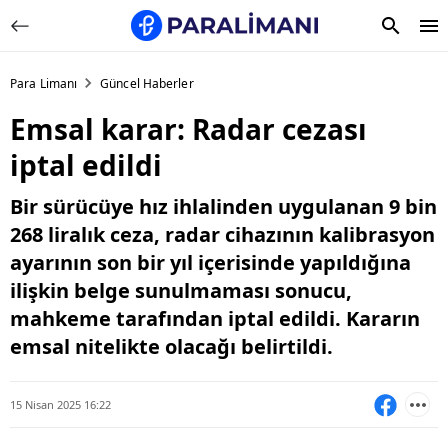
Para Limanı
Güncel Haberler
Emsal karar: Radar cezası
iptal edildi
Bir sürücüye hız ihlalinden uygulanan 9 bin
268 liralık ceza, radar cihazının kalibrasyon
ayarının son bir yıl içerisinde yapıldığına
ilişkin belge sunulmaması sonucu,
mahkeme tarafından iptal edildi. Kararın
emsal nitelikte olacağı belirtildi.
15 Nisan 2025 16:22