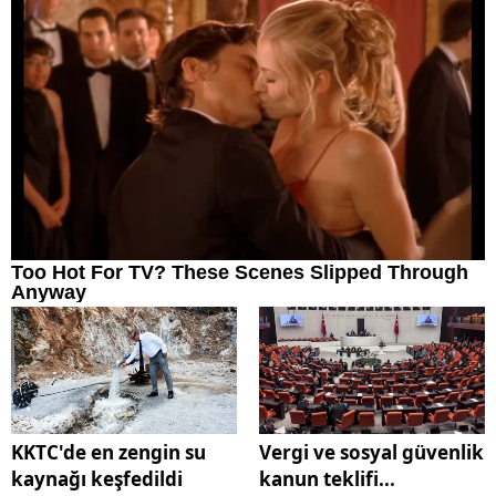
KKTC'de en zengin su
Vergi ve sosyal güvenlik
kaynağı keşfedildi
kanun teklifi...