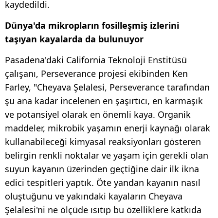
kaydedildi.
Dünya'da mikropların fosilleşmiş izlerini
taşıyan kayalarda da bulunuyor
Pasadena'daki California Teknoloji Enstitüsü
çalışanı, Perseverance projesi ekibinden Ken
Farley, "Cheyava Şelalesi, Perseverance tarafından
şu ana kadar incelenen en şaşırtıcı, en karmaşık
ve potansiyel olarak en önemli kaya. Organik
maddeler, mikrobik yaşamın enerji kaynağı olarak
kullanabileceği kimyasal reaksiyonları gösteren
belirgin renkli noktalar ve yaşam için gerekli olan
suyun kayanın üzerinden geçtiğine dair ilk ikna
edici tespitleri yaptık. Öte yandan kayanın nasıl
oluştuğunu ve yakındaki kayaların Cheyava
Şelalesi'ni ne ölçüde ısıtıp bu özelliklere katkıda