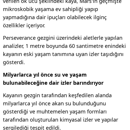
verilen ok ucu şeklindeki kaya, Mars'ın geçmişte
mikroskobik yaşama ev sahipliği yapıp
yapmadığına dair ipuçları olabilecek ilginç
özellikler içeriyor.
Perseverance gezgini üzerindeki aletlerle yapılan
analizler, 1 metre boyunda 60 santimetre enindeki
kayanın eski yaşam tanımına uyan izler taşıdığını
gösterdi.
Milyarlarca yıl önce su ve yaşam
bulunabileceğine dair izler barındırıyor
Kayanın gezgin tarafından keşfedilen alanda
milyarlarca yıl önce akan su bulunduğunu
gösterdiği ve muhtemelen yaşam formları
tarafından oluşturulan kimyasal izler ve yapılar
sergilediği tespit edildi.