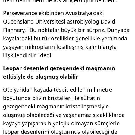
Perseverance ekibinden Avustralya'daki
Queensland Üniversitesi astrobiyolog David
Flannery, "Bu noktalar büyük bir sürpriz. Dünyada
kayalardaki bu tür özellikler genellikle yeraltında
yaşayan mikropların fosilleşmiş kalıntılarıyla
ilişkilendirilir" dedi.
Leopar desenleri gezegendeki magmanın
etkisiyle de oluşmuş olabilir
Öte yandan kayada tespit edilen milimetre
boyutunda olivin kristalleri ile sülfatın
gezegendeki magmanın kristalleşmesiyle
oluşmuş olabileceği ve yaşanamaz sıcaklıklarda
kayaya yapışarak biyolojik olmayan süreçlerle
leopar desenlerini oluşturmuş olabileceği de