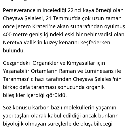
Perseverance'ın incelediği 22'nci kaya örneği olan
Cheyava Şelalesi, 21 Temmuz'da çok uzun zaman
önce Jezero Krateri'ne akan su tarafından oyulmuş
400 metre genişliğindeki eski bir nehir vadisi olan
Neretva Vallis'in kuzey kenarını keşfederken
bulundu.
Gezgindeki 'Organikler ve Kimyasallar için
Yaşanabilir Ortamların Raman ve Lüminesans ile
Taranması' cihazı tarafından Cheyava Şelalesi'nin
birkaç defa taranması sonucunda organik
bileşikler içerdiği görüldü.
Söz konusu karbon bazlı moleküllerin yaşamın
yapı taşları olarak kabul edildiği ancak bunların
biyolojik olmayan süreçlerle de oluşabileceği