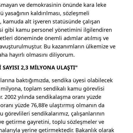
aşmayan ve demokrasinin önünde kara leke
 yasağının kaldırılması, sözleşmeli
, kamuda alt işveren statüsünde çalışan
si gibi kamu personel yönetimini ilgilendiren
tleri döneminde önemli adımlar atılmış ve
avuşturulmuştur. Bu kazanımların ülkemize ve
ha hayırlı olmasını diliyorum.
 SAYISI 2,3 MİLYONA ULAŞTI"
larına baktığımızda, sendika üyesi olabilecek
 milyona, toplam sendikalı kamu görevlisi
ır. 2002 yılında sendikalaşma oranı yüzde
 oranı yüzde 76,88’e ulaştırmış olmanın da
görevlileri sendikalarımız, çalışanlarının
ye getirme gayretini, toplu sözleşmeler ve
alarıyla yerine getirmektedir. Bakanlık olarak