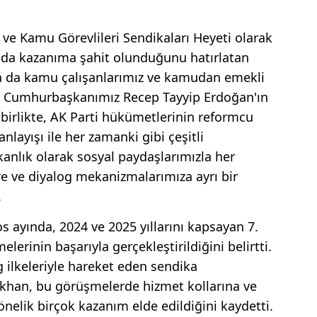
ve Kamu Görevlileri Sendikaları Heyeti olarak
ıda kazanıma şahit olunduğunu hatırlatan
da da kamu çalışanlarımız ve kamudan emekli
ın Cumhurbaşkanımız Recep Tayyip Erdoğan'ın
 birlikte, AK Parti hükümetlerinin reformcu
anlayışı ile her zamanki gibi çeşitli
kanlık olarak sosyal paydaşlarımızla her
şare ve diyalog mekanizmalarımıza ayrı bir
.
s ayında, 2024 ve 2025 yıllarını kapsayan 7.
rinin başarıyla gerçekleştirildiğini belirtti.
g ilkeleriyle hareket eden sendika
ıkhan, bu görüşmelerde hizmet kollarına ve
nelik birçok kazanım elde edildiğini kaydetti.