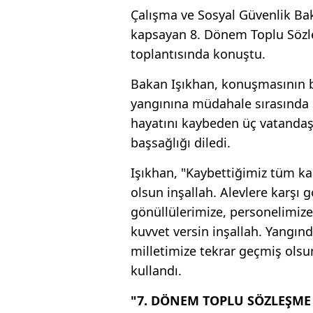
Çalışma ve Sosyal Güvenlik Bak
kapsayan 8. Dönem Toplu Sözl
toplantısında konuştu.
Bakan Işıkhan, konuşmasının b
yangınına müdahale sırasında 
hayatını kaybeden üç vatandaşa
başsağlığı diledi.
Işıkhan, "Kaybettiğimiz tüm ka
olsun inşallah. Alevlere karşı
gönüllülerimize, personelimiz
kuvvet versin inşallah. Yangın
milletimize tekrar geçmiş olsun
kullandı.
"7. DÖNEM TOPLU SÖZLEŞME