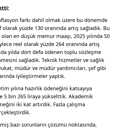
tti;
enflasyon farkı dahil olmak üzere bu dönemde
 olarak yüzde 130 oranında artış sağladık. Bu
a olan en düşük memur maaşı, 2025 yılında 50
ylece reel olarak yüzde 264 oranında artış
da yılda dört defa ödenen toplu sözleşme
nmesini sağladık. Teknik hizmetler ve sağlık
 avukat, müdür ve müdür yardımcıları, şef gibi
rında iyileştirmeler yaptık.
etim yılına hazırlık ödeneğini katsayıya
e 5 bin 265 liraya yükselttik. Akademik
ğini iki kat artırdık. Fazla çalışma
rçekleştirdik.
miş bazı sorunların çözümü noktasında,