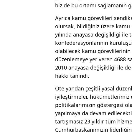
biz de bu ortamı sağlamanın ga
Ayrıca kamu görevlileri sendik
olursak, bildiğiniz üzere kamu
yılında anayasa değişikliği ile
konfederasyonlarının kuruluşu
olabilecek kamu görevlilerinin
düzenlemeye yer veren 4688 say
2010 anayasa değişikliği ile 
hakkı tanındı.
Öte yandan çeşitli yasal düzen
iyileştirmeler, hükümetlerimiz
politikalarımızın göstergesi ol
yapılmaya da devam edilecektir
tartışmasız 23 yıldır tüm hizm
Cumhurbaşkanımızın liderliği