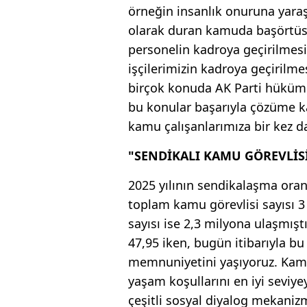
örneğin insanlık onuruna yar
olarak duran kamuda başörtüsü
personelin kadroya geçirilmesi
işçilerimizin kadroya geçirilme
birçok konuda AK Parti hüküme
bu konular başarıyla çözüme k
kamu çalışanlarımıza bir kez da
"SENDİKALI KAMU GÖREVLİSİ
2025 yılının sendikalaşma oran
toplam kamu görevlisi sayısı 3
sayısı ise 2,3 milyona ulaşmışt
47,95 iken, bugün itibarıyla bu
memnuniyetini yaşıyoruz. Kamu 
yaşam koşullarını en iyi seviye
çeşitli sosyal diyalog mekanizm