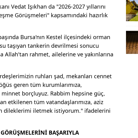
anı Vedat Işıkhan da "2026-2027 yıllarını
eşme Görüşmeleri" kapsamındaki hazırlık
aşında Bursa'nın Kestel ilçesindeki orman
su taşıyan tankerin devrilmesi sonucu
 Allah'tan rahmet, ailelerine ve yakınlarına
rdeşlerimizin ruhları şad, mekanları cennet
 göğüs geren tüm kurumlarımıza,
e minnet borçluyuz. Rabbim hepsine güç,
dan etkilenen tüm vatandaşlarımıza, aziz
 dileklerimi iletmek istiyorum." ifadelerini
 GÖRÜŞMELERİNİ BAŞARIYLA