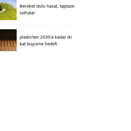
Bereket dolu hasat, taptaze
sofralar
pladis'ten 2030'a kadar iki
kat büyüme hedefi