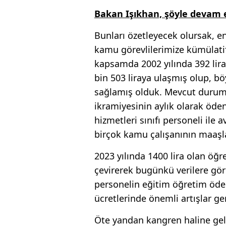
Bakan Işıkhan, şöyle devam e
Bunları özetleyecek olursak, 
kamu görevlilerimize kümülatif
kapsamda 2002 yılında 392 lir
bin 503 liraya ulaşmış olup, bö
sağlamış olduk. Mevcut durum
ikramiyesinin aylık olarak öde
hizmetleri sınıfı personeli ile
birçok kamu çalışanının maaşla
2023 yılında 1400 lira olan öğr
çevirerek bugünkü verilere gör
personelin eğitim öğretim ödene
ücretlerinde önemli artışlar ge
Öte yandan kangren haline gel