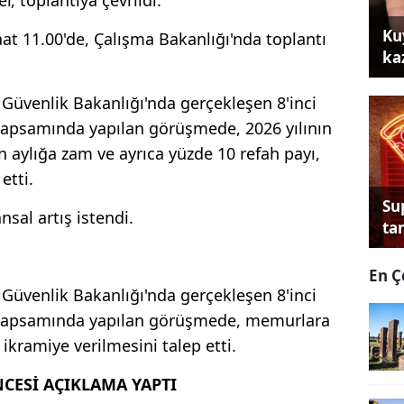
Ku
at 11.00'de, Çalışma Bakanlığı'nda toplantı
ka
Güvenlik Bakanlığı'nda gerçekleşen 8'inci
apsamında yapılan görüşmede, 2026 yılının
an aylığa zam ve ayrıca yüzde 10 refah payı,
etti.
Su
nsal artış istendi.
tan
En Ç
Güvenlik Bakanlığı'nda gerçekleşen 8'inci
 kapsamında yapılan görüşmede, memurlara
ikramiye verilmesini talep etti.
CESİ AÇIKLAMA YAPTI