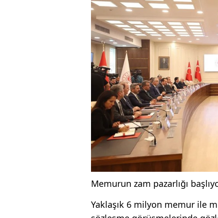
Memurun zam pazarlığı başlıyor
Yaklaşık 6 milyon memur ile 
sözleşme görüşmelerinde gözler