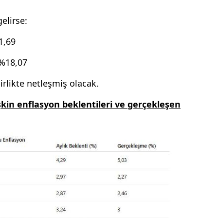
elirse:
1,69
 %18,07
birlikte netleşmiş olacak.
işkin enflasyon beklentileri ve gerçekleşen