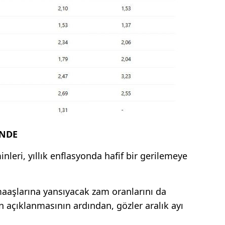
İNDE
leri, yıllık enflasyonda hafif bir gerilemeye
aşlarına yansıyacak zam oranlarını da
in açıklanmasının ardından, gözler aralık ayı