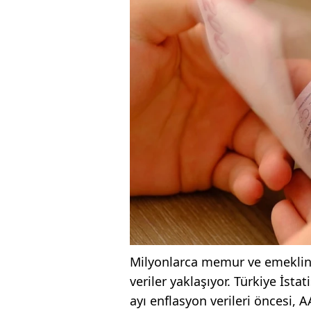
Milyonlarca memur ve emeklinin
veriler yaklaşıyor. Türkiye İst
ayı enflasyon verileri öncesi, 