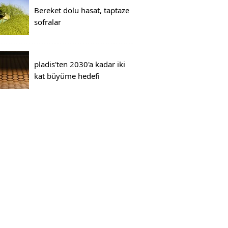
Bereket dolu hasat, taptaze
sofralar
pladis'ten 2030'a kadar iki
kat büyüme hedefi