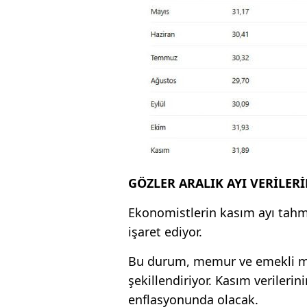
GÖZLER ARALIK AYI VERİLER
Ekonomistlerin kasım ayı tahmin
işaret ediyor.
Bu durum, memur ve emekli ma
şekillendiriyor. Kasım verilerin
enflasyonunda olacak.