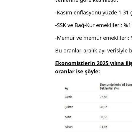
-Kasım enflasyonu yüzde 1,31 g
-SSK ve Bağ-Kur emeklileri: %1
-Memur ve memur emeklileri:
Bu oranlar, aralık ayı verisiyle 
Ekonomistlerin 2025 yılına il
oranlar ise şöyle: