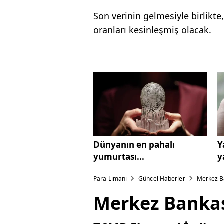
Son verinin gelmesiyle birlikte,
oranları kesinleşmiş olacak.
Dünyanın en pahalı
Y
yumurtası...
y
Para Limanı
Güncel Haberler
Merkez Ba
Merkez Bankas