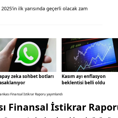
 2025’in ilk yarısında geçerli olacak zam
apay zeka sohbet botları
Kasım ayı enflasyon
asaklanıyor
beklentisi belli oldu
nkası Finansal İstikrar Raporu yayımlandı
ı Finansal İstikrar Rapo