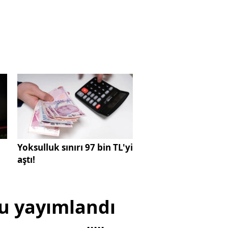
Yoksulluk sınırı 97 bin TL'yi
aştı!
ru yayımlandı