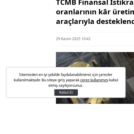
TCMB Finansal İstikra
oranlarının kâr üreti
araçlarıyla desteklendi
29 Kasım 2025 10:42
Sitemizden en iyi şekilde faydalanabilmeniz için çerezler
kullanılmaktadır. Bu siteye giriş yaparak
çerez kullanımını
kabul
etmiş sayılıyorsunuz.
Kabul Et