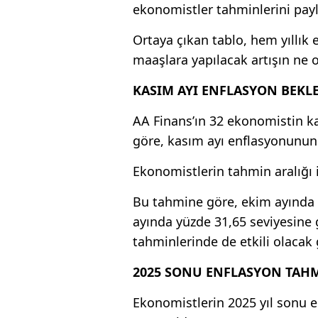
ekonomistler tahminlerini payl
Ortaya çıkan tablo, hem yıllık
maaşlara yapılacak artışın ne o
KASIM AYI ENFLASYON BEKLE
AA Finans’ın 32 ekonomistin kat
göre, kasım ayı enflasyonunun
Ekonomistlerin tahmin aralığı 
Bu tahmine göre, ekim ayında 
ayında yüzde 31,65 seviyesine 
tahminlerinde de etkili olacak
2025 SONU ENFLASYON TAHM
Ekonomistlerin 2025 yıl sonu en