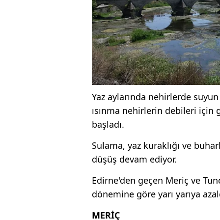
Yaz aylarında nehirlerde suyun
ısınma nehirlerin debileri içi
başladı.
Sulama, yaz kuraklığı ve buhar
düşüş devam ediyor.
Edirne'den geçen Meriç ve Tunca
dönemine göre yarı yarıya azal
MERİÇ