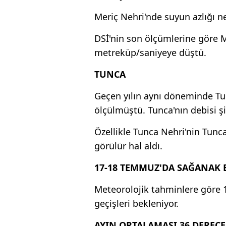
Meriç Nehri'nde suyun azlığı n
DSİ'nin son ölçümlerine göre 
metreküp/saniyeye düştü.
TUNCA
Geçen yılın aynı döneminde Tu
ölçülmüştü. Tunca'nın debisi ş
Özellikle Tunca Nehri'nin Tunc
görülür hal aldı.
17-18 TEMMUZ'DA SAĞANAK 
Meteorolojik tahminlere göre 
geçişleri bekleniyor.
AYIN ORTALAMASI 36 DEREC