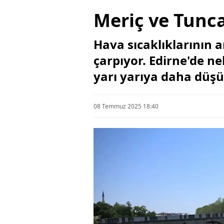
Meriç ve Tunca
Hava sıcaklıklarının 
çarpıyor. Edirne'de ne
yarı yarıya daha düşü
08 Temmuz 2025 18:40