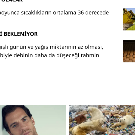
 boyunca sıcaklıkların ortalama 36 derecede
İ BEKLENİYOR
ışlı günün ve yağış miktarının az olması,
bebiyle debinin daha da düşeceği tahmin