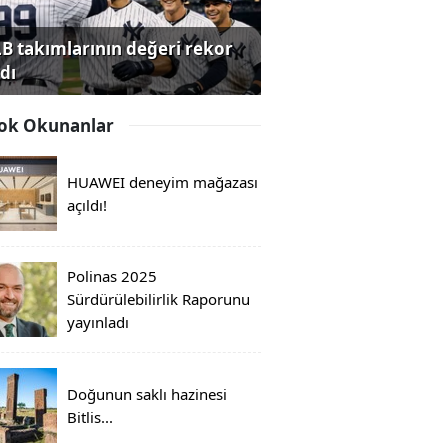
B takımlarının değeri rekor
dı
ok Okunanlar
HUAWEI deneyim mağazası
açıldı!
Polinas 2025
Sürdürülebilirlik Raporunu
yayınladı
Doğunun saklı hazinesi
Bitlis...