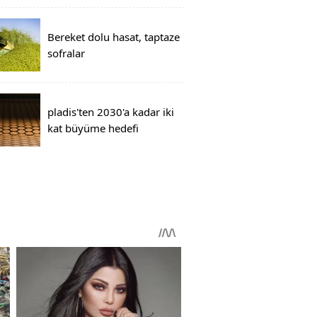
Bereket dolu hasat, taptaze
sofralar
pladis'ten 2030'a kadar iki
kat büyüme hedefi