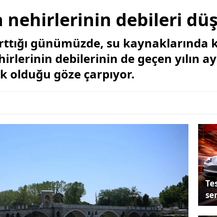
 nehirlerinin debileri dü
arttığı günümüzde, su kaynaklarında 
hirlerinin debilerinin de geçen yılın 
k olduğu göze çarpıyor.
Tes
se