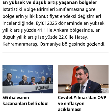
En yüksek ve düşük artış yaşanan bölgeler
İstatistiki Bölge Birimleri Sınıflamasına göre
bölgelerin yıllık konut fiyat endeksi değişimleri
incelendiğinde, Eylül 2025 döneminde en yüksek
yıllık artış yüzde 41,1 ile Ankara bölgesinde, en
düşük yıllık artış ise yüzde 22,6 ile Hatay,
Kahramanmaraş, Osmaniye bölgesinde gözlendi.
5G ihalesinin
Cevdet Yılmaz'dan OVP
kazananları belli oldu!
ve enflasyon
açıklaması!