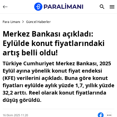
Para Limanı
Güncel Haberler
Merkez Bankası açıkladı:
Eylülde konut fiyatlarındaki
artış belli oldu!
Türkiye Cumhuriyet Merkez Bankası, 2025
Eylül ayına yönelik konut fiyat endeksi
(KFE) verilerini açıkladı. Buna göre konut
fiyatları eylülde aylık yüzde 1,7, yıllık yüzde
32,2 arttı. Reel olarak konut fiyatlarında
düşüş görüldü.
16 Ekim 2025 11:20