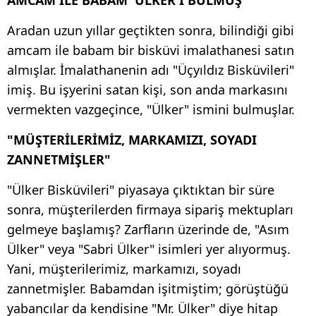
Aradan uzun yıllar geçtikten sonra, bilindiği gibi
amcam ile babam bir bisküvi imalathanesi satın
almışlar. İmalathanenin adı "Üçyıldız Bisküvileri"
imiş. Bu işyerini satan kişi, son anda markasını
vermekten vazgeçince, "Ülker" ismini bulmuşlar.
"MÜŞTERİLERİMİZ, MARKAMIZI, SOYADI
ZANNETMİŞLER"
"Ülker Bisküvileri" piyasaya çıktıktan bir süre
sonra, müşterilerden firmaya sipariş mektupları
gelmeye başlamış? Zarfların üzerinde de, "Asım
Ülker" veya "Sabri Ülker" isimleri yer alıyormuş.
Yani, müşterilerimiz, markamızı, soyadı
zannetmişler. Babamdan işitmiştim; görüştüğü
yabancılar da kendisine "Mr. Ülker" diye hitap