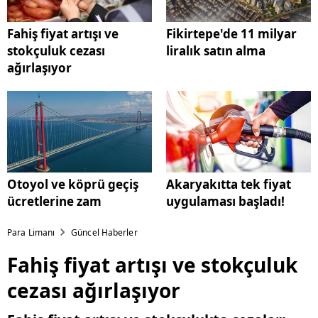
Fahiş fiyat artışı ve
Fikirtepe'de 11 milyar
stokçuluk cezası
liralık satın alma
ağırlaşıyor
Otoyol ve köprü geçiş
Akaryakıtta tek fiyat
ücretlerine zam
uygulaması başladı!
Para Limanı
Güncel Haberler
Fahiş fiyat artışı ve stokçuluk
cezası ağırlaşıyor