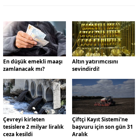
En düşük emekli maaşı
Altın yatırımcısını
zamlanacak mı?
sevindirdi!
Çevreyi kirleten
Çiftçi Kayıt Sistemi'ne
tesislere 2 milyar liralık
başvuru için son gün 31
ceza kesildi
Aralık