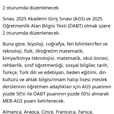
2 oturumda düzenlenecek
Sınav, 2025 Akademi Giriş Sınavı (AGS) ve 2025
Öğretmenlik Alan Bilgisi Testi (ÖABT) olmak üzere
2 oturumda düzenlenecek.
Buna göre, biyoloji, coğrafya, fen bilimleri/fen ve
teknoloji, fizik, ilköğretim matematik,
kimya/kimya teknolojisi, matematik, okul öncesi,
rehberlik, sınıf öğretmenliği, sosyal bilgiler, tarih,
Türkçe, Türk dili ve edebiyatı, beden eğitimi, din
kültürü ve ahlak bilgisi/imam hatip lisesi meslek
derslerinin öğretmen adaylıkları için AGS puanının
yüzde 50'si ile ÖABT puanının yüzde 50'si alınarak
MEB-AGS puanı belirlenecek.
Almanca, Arapça, Çince, Fransızca, Farsça,