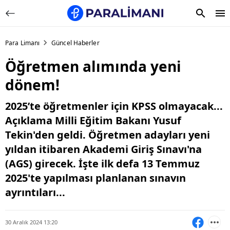
Para Limanı
Güncel Haberler
Öğretmen alımında yeni
dönem!
2025’te öğretmenler için KPSS olmayacak...
Açıklama Milli Eğitim Bakanı Yusuf
Tekin'den geldi. Öğretmen adayları yeni
yıldan itibaren Akademi Giriş Sınavı'na
(AGS) girecek. İşte ilk defa 13 Temmuz
2025'te yapılması planlanan sınavın
ayrıntıları...
30 Aralık 2024 13:20