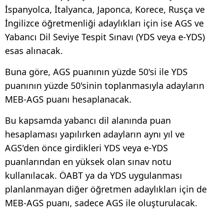
İspanyolca, İtalyanca, Japonca, Korece, Rusça ve
İngilizce öğretmenliği adaylıkları için ise AGS ve
Yabancı Dil Seviye Tespit Sınavı (YDS veya e-YDS)
esas alınacak.
Buna göre, AGS puanının yüzde 50'si ile YDS
puanının yüzde 50'sinin toplanmasıyla adayların
MEB-AGS puanı hesaplanacak.
Bu kapsamda yabancı dil alanında puan
hesaplaması yapılırken adayların aynı yıl ve
AGS'den önce girdikleri YDS veya e-YDS
puanlarından en yüksek olan sınav notu
kullanılacak. ÖABT ya da YDS uygulanması
planlanmayan diğer öğretmen adaylıkları için de
MEB-AGS puanı, sadece AGS ile oluşturulacak.