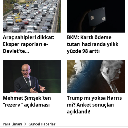
Araç sahipleri dikkat:
BKM: Kartlı ödeme
Eksper raporları e-
tutarı haziranda yıllık
Devlet'te...
yüzde 98 arttı
Mehmet Şimşek'ten
Trump mı yoksa Harris
"rezerv" açıklaması
mi? Anket sonuçları
açıklandı!
Para Limanı
Güncel Haberler