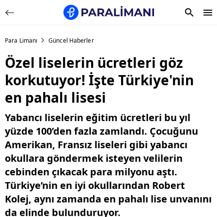
Para Limanı
Güncel Haberler
Özel liselerin ücretleri göz
korkutuyor! İşte Türkiye'nin
en pahalı lisesi
Yabancı liselerin eğitim ücretleri bu yıl
yüzde 100’den fazla zamlandı. Çocuğunu
Amerikan, Fransız liseleri gibi yabancı
okullara göndermek isteyen velilerin
cebinden çıkacak para milyonu aştı.
Türkiye’nin en iyi okullarından Robert
Kolej, aynı zamanda en pahalı lise unvanını
da elinde bulunduruyor.