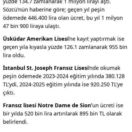
yüzde 134.7 zamlanarak 1 milyon lirayı aştı.
Sözcü'nün haberine göre; geçen yıl peşin
ödemede 446.400 lira olan ücret, bu yıl 1 milyon
47 bin 900 liraya ulaştı.
Üsküdar Amerikan Lisesi
’ne kayıt yaptırmak ise
geçen yıla kıyasla yüzde 126.1 zamlanarak 955 bin
lira oldu.
İstanbul St. Joseph Fransız Lisesi
’nde okumak
peşin ödemede 2023-2024 eğitim yılında 380.128
TL’ydi, 2024-2025 eğitim yılında ise 920.250 TL’ye
çıktı.
Fransız lisesi Notre Dame de Sion’
un ücreti ise
bir yılda 520 bin lira artırılarak 895 bin TL olarak
belirlendi.