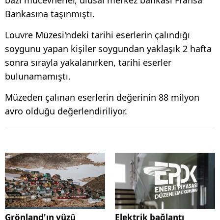
bazı mücevherler, ulusal merkez bankası Fransa
Bankasına taşınmıştı.
Louvre Müzesi'ndeki tarihi eserlerin çalındığı
soygunu yapan kişiler soygundan yaklaşık 2 hafta
sonra sırayla yakalanırken, tarihi eserler
bulunamamıştı.
Müzeden çalınan eserlerin değerinin 88 milyon
avro olduğu değerlendiriliyor.
Grönland'ın yüzü
Elektrik bağlantı