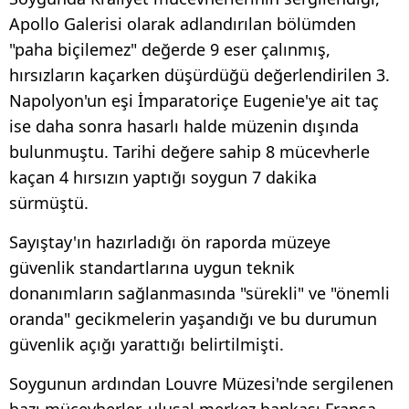
Apollo Galerisi olarak adlandırılan bölümden
"paha biçilemez" değerde 9 eser çalınmış,
hırsızların kaçarken düşürdüğü değerlendirilen 3.
Napolyon'un eşi İmparatoriçe Eugenie'ye ait taç
ise daha sonra hasarlı halde müzenin dışında
bulunmuştu. Tarihi değere sahip 8 mücevherle
kaçan 4 hırsızın yaptığı soygun 7 dakika
sürmüştü.
Sayıştay'ın hazırladığı ön raporda müzeye
güvenlik standartlarına uygun teknik
donanımların sağlanmasında "sürekli" ve "önemli
oranda" gecikmelerin yaşandığı ve bu durumun
güvenlik açığı yarattığı belirtilmişti.
Soygunun ardından Louvre Müzesi'nde sergilenen