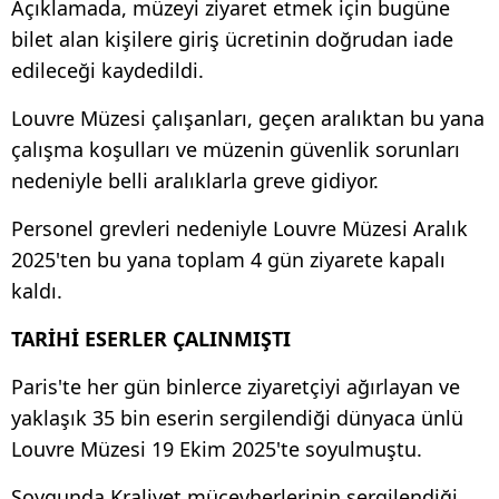
Açıklamada, müzeyi ziyaret etmek için bugüne
bilet alan kişilere giriş ücretinin doğrudan iade
edileceği kaydedildi.
Louvre Müzesi çalışanları, geçen aralıktan bu yana
çalışma koşulları ve müzenin güvenlik sorunları
nedeniyle belli aralıklarla greve gidiyor.
Personel grevleri nedeniyle Louvre Müzesi Aralık
2025'ten bu yana toplam 4 gün ziyarete kapalı
kaldı.
TARİHİ ESERLER ÇALINMIŞTI
Paris'te her gün binlerce ziyaretçiyi ağırlayan ve
yaklaşık 35 bin eserin sergilendiği dünyaca ünlü
Louvre Müzesi 19 Ekim 2025'te soyulmuştu.
Soygunda Kraliyet mücevherlerinin sergilendiği,