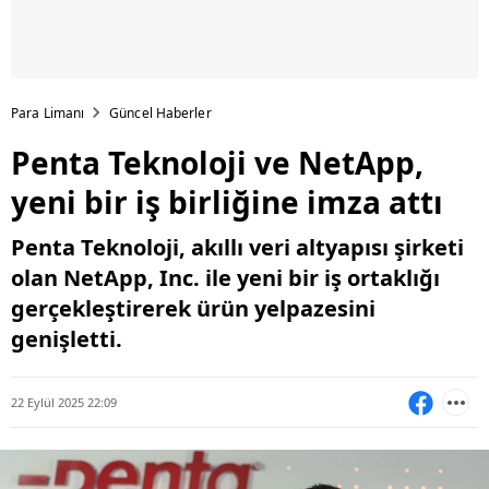
Para Limanı
Güncel Haberler
Penta Teknoloji ve NetApp,
yeni bir iş birliğine imza attı
Penta Teknoloji, akıllı veri altyapısı şirketi
olan NetApp, Inc. ile yeni bir iş ortaklığı
gerçekleştirerek ürün yelpazesini
genişletti.
22 Eylül 2025 22:09