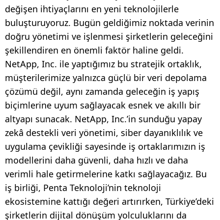
değişen ihtiyaçlarını en yeni teknolojilerle
buluşturuyoruz. Bugün geldiğimiz noktada verinin
doğru yönetimi ve işlenmesi şirketlerin geleceğini
şekillendiren en önemli faktör haline geldi.
NetApp, Inc. ile yaptığımız bu stratejik ortaklık,
müşterilerimize yalnızca güçlü bir veri depolama
çözümü değil, aynı zamanda geleceğin iş yapış
biçimlerine uyum sağlayacak esnek ve akıllı bir
altyapı sunacak. NetApp, Inc.’in sunduğu yapay
zekâ destekli veri yönetimi, siber dayanıklılık ve
uygulama çevikliği sayesinde iş ortaklarımızın iş
modellerini daha güvenli, daha hızlı ve daha
verimli hale getirmelerine katkı sağlayacağız. Bu
iş birliği, Penta Teknoloji’nin teknoloji
ekosistemine kattığı değeri artırırken, Türkiye’deki
şirketlerin dijital dönüşüm yolculuklarını da