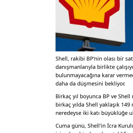
Shell, rakibi BP'nin olası bir 
danışmanlarıyla birlikte çalışıy
bulunmayacağına karar vermede
daha da düşmesini bekliyor.
Birkaç yıl boyunca BP ve Shell
birkaç yılda Shell yaklaşık 149
neredeyse iki katı büyüklüğe ul
Cuma günü, Shell'in İcra Kuru