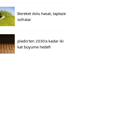
Bereket dolu hasat, taptaze
sofralar
pladis'ten 2030'a kadar iki
kat büyüme hedefi