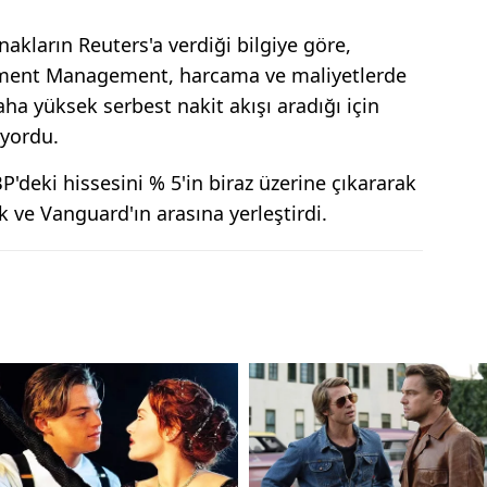
akların Reuters'a verdiği bilgiye göre,
estment Management, harcama ve maliyetlerde
aha yüksek serbest nakit akışı aradığı için
iyordu.
P'deki hissesini % 5'in biraz üzerine çıkararak
 ve Vanguard'ın arasına yerleştirdi.