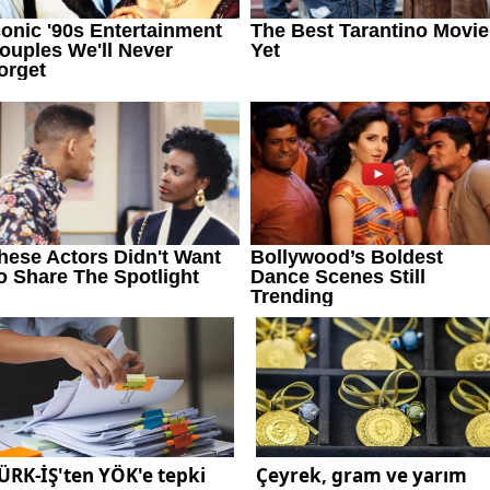
ÜRK-İŞ'ten YÖK'e tepki
Çeyrek, gram ve yarım