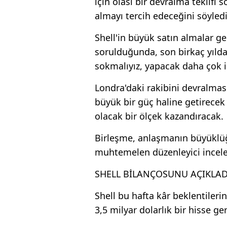
için olası bir devralma teklifi 
almayı tercih edeceğini söyledi
Shell'in büyük satın almalar g
sorulduğunda, son birkaç yıld
sokmalıyız, yapacak daha çok i
Londra'daki rakibini devralmas
büyük bir güç haline getirecek
olacak bir ölçek kazandıracak.
Birleşme, anlaşmanın büyükl
muhtemelen düzenleyici incel
SHELL BİLANÇOSUNU AÇIKLAD
Shell bu hafta kâr beklentilerin
3,5 milyar dolarlık bir hisse ger