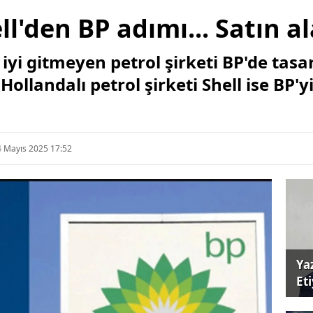
ll'den BP adımı... Satın al
iyi gitmeyen petrol şirketi BP'de tasar
Hollandalı petrol şirketi Shell ise BP'y
4 Mayıs 2025 17:52
Ya
Et