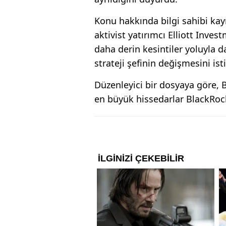
Konu hakkında bilgi sahibi kayn
aktivist yatırımcı Elliott Inv
daha derin kesintiler yoluyla d
strateji şefinin değişmesini ist
Düzenleyici bir dosyaya göre, B
en büyük hissedarlar BlackRock