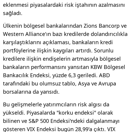
eklenmesi piyasalardaki risk iştahının azalmasını
sağladı.
Ülkenin bölgesel bankalarından Zions Bancorp ve
Western Alliance'ın bazı kredilerde dolandırıcılıkla
karşılaştıklarını açıklaması, bankaların kredi
portföylerine ilişkin kaygıları artırdı. Sorunlu
kredilere ilişkin endişelerin artmasıyla bölgesel
bankaların performansını yansıtan KBW Bölgesel
Bankacılık Endeksi, yüzde 6,3 geriledi. ABD
tarafındaki bu olumsuz tablo, Asya ve Avrupa
borsalarına da yansıdı.
Bu gelişmelerle yatırımcıların risk algısı da
yükseldi. Piyasalarda "korku endeksi" olarak
bilinen ve S&P 500 Endeksi'ndeki dalgalanmayı
gösteren VIX Endeksi bugün 28,99'a çıktı. VIX