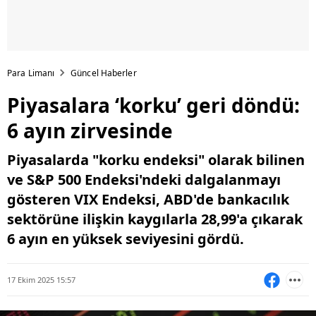
Para Limanı
Güncel Haberler
Piyasalara ‘korku’ geri döndü:
6 ayın zirvesinde
Piyasalarda "korku endeksi" olarak bilinen
ve S&P 500 Endeksi'ndeki dalgalanmayı
gösteren VIX Endeksi, ABD'de bankacılık
sektörüne ilişkin kaygılarla 28,99'a çıkarak
6 ayın en yüksek seviyesini gördü.
17 Ekim 2025 15:57