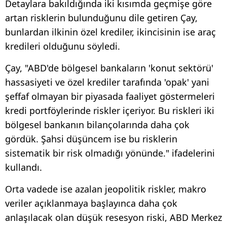
Detaylara bakıldığında iki kısımda geçmişe göre
artan risklerin bulunduğunu dile getiren Çay,
bunlardan ilkinin özel krediler, ikincisinin ise araç
kredileri olduğunu söyledi.
Çay, "ABD'de bölgesel bankaların 'konut sektörü'
hassasiyeti ve özel krediler tarafında 'opak' yani
şeffaf olmayan bir piyasada faaliyet göstermeleri
kredi portföylerinde riskler içeriyor. Bu riskleri iki
bölgesel bankanın bilançolarında daha çok
gördük. Şahsi düşüncem ise bu risklerin
sistematik bir risk olmadığı yönünde." ifadelerini
kullandı.
Orta vadede ise azalan jeopolitik riskler, makro
veriler açıklanmaya başlayınca daha çok
anlaşılacak olan düşük resesyon riski, ABD Merkez