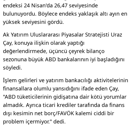
endeksi 24 Nisan'da 26,47 seviyesinde
bulunuyordu. Böylece endeks yaklaşık altı ayın en
yüksek seviyesini gördü.
Ak Yatırım Uluslararası Piyasalar Stratejisti Uraz
Çay, konuya ilişkin olarak yaptığı
değerlendirmede, üçüncü çeyrek bilanço
sezonuna büyük ABD bankalarının iyi başladığını
söyledi.
İşlem gelirleri ve yatırım bankacılığı aktivitelerinin
finansallara olumlu yansıdığını ifade eden Çay,
"ABD tüketicilerinin gidişatına dair kötü yorumlar
almadık. Ayrıca ticari krediler tarafında da finans
dışı kesimin net borç/FAVÖK kalemi ciddi bir
problem içermiyor." dedi.