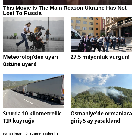
Meteoroloji'den uyarı
27,5 milyonluk vurgun!
üstüne uyarı!
Sınırda 10 kilometrelik
Osmaniye'de ormanlara
TIR kuyruğu
giriş 5 ay yasaklandı
Para Limanı
Güncel Haberler