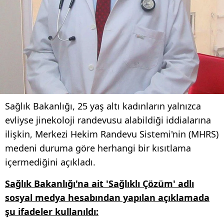
Sağlık Bakanlığı, 25 yaş altı kadınların yalnızca
evliyse jinekoloji randevusu alabildiği iddialarına
ilişkin, Merkezi Hekim Randevu Sistemi'nin (MHRS)
medeni duruma göre herhangi bir kısıtlama
içermediğini açıkladı.
Sağlık Bakanlığı'na ait 'Sağlıklı Çözüm' adlı
sosyal medya hesabından yapılan açıklamada
şu ifadeler kullanıldı: