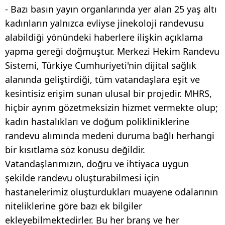
- Bazı basın yayın organlarında yer alan 25 yaş altı
kadınların yalnızca evliyse jinekoloji randevusu
alabildiği yönündeki haberlere ilişkin açıklama
yapma gereği doğmuştur. Merkezi Hekim Randevu
Sistemi, Türkiye Cumhuriyeti'nin dijital sağlık
alanında geliştirdiği, tüm vatandaşlara eşit ve
kesintisiz erişim sunan ulusal bir projedir. MHRS,
hiçbir ayrım gözetmeksizin hizmet vermekte olup;
kadın hastalıkları ve doğum polikliniklerine
randevu alımında medeni duruma bağlı herhangi
bir kısıtlama söz konusu değildir.
Vatandaşlarımızın, doğru ve ihtiyaca uygun
şekilde randevu oluşturabilmesi için
hastanelerimiz oluşturdukları muayene odalarının
niteliklerine göre bazı ek bilgiler
ekleyebilmektedirler. Bu her branş ve her