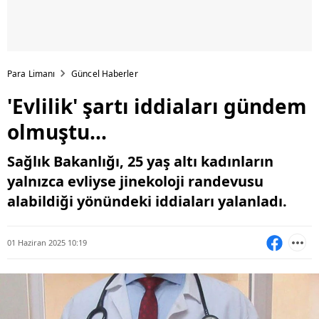
Para Limanı
Güncel Haberler
'Evlilik' şartı iddiaları gündem
olmuştu...
Sağlık Bakanlığı, 25 yaş altı kadınların
yalnızca evliyse jinekoloji randevusu
alabildiği yönündeki iddiaları yalanladı.
01 Haziran 2025 10:19