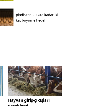
pladis'ten 2030'a kadar iki
kat büyüme hedefi
Hayvan giriş-çıkışları
yasaklandı