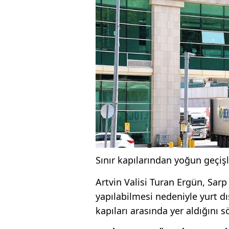
Sınır kapılarından yoğun geçişl
Artvin Valisi Turan Ergün, Sarp 
yapılabilmesi nedeniyle yurt dış
kapıları arasında yer aldığını s