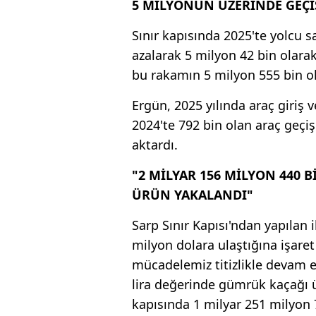
5 MİLYONUN ÜZERİNDE GEÇİ
Sınır kapısında 2025'te yolcu sa
azalarak 5 milyon 42 bin olarak
bu rakamın 5 milyon 555 bin ol
Ergün, 2025 yılında araç giriş v
2024'te 792 bin olan araç geçiş
aktardı.
"2 MİLYAR 156 MİLYON 440 
ÜRÜN YAKALANDI"
Sarp Sınır Kapısı'ndan yapılan i
milyon dolara ulaştığına işar
mücadelemiz titizlikle devam e
lira değerinde gümrük kaçağı ü
kapısında 1 milyar 251 milyon